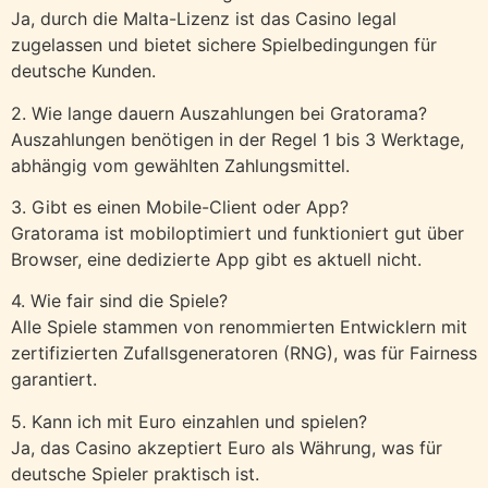
Ja, durch die Malta-Lizenz ist das Casino legal
zugelassen und bietet sichere Spielbedingungen für
deutsche Kunden.
2. Wie lange dauern Auszahlungen bei Gratorama?
Auszahlungen benötigen in der Regel 1 bis 3 Werktage,
abhängig vom gewählten Zahlungsmittel.
3. Gibt es einen Mobile-Client oder App?
Gratorama ist mobiloptimiert und funktioniert gut über
Browser, eine dedizierte App gibt es aktuell nicht.
4. Wie fair sind die Spiele?
Alle Spiele stammen von renommierten Entwicklern mit
zertifizierten Zufallsgeneratoren (RNG), was für Fairness
garantiert.
5. Kann ich mit Euro einzahlen und spielen?
Ja, das Casino akzeptiert Euro als Währung, was für
deutsche Spieler praktisch ist.