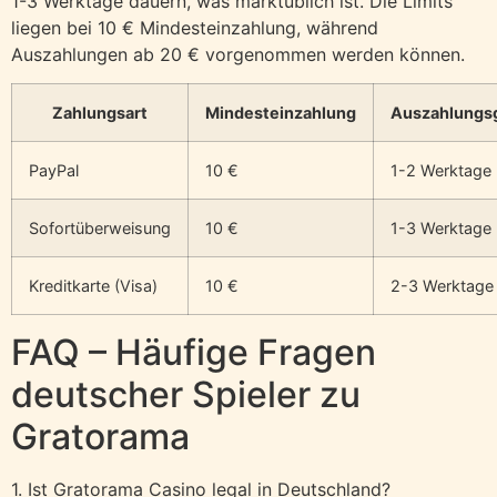
1-3 Werktage dauern, was marktüblich ist. Die Limits
liegen bei 10 € Mindesteinzahlung, während
Auszahlungen ab 20 € vorgenommen werden können.
Zahlungsart
Mindesteinzahlung
Auszahlungs
PayPal
10 €
1-2 Werktage
Sofortüberweisung
10 €
1-3 Werktage
Kreditkarte (Visa)
10 €
2-3 Werktage
FAQ – Häufige Fragen
deutscher Spieler zu
Gratorama
1. Ist Gratorama Casino legal in Deutschland?