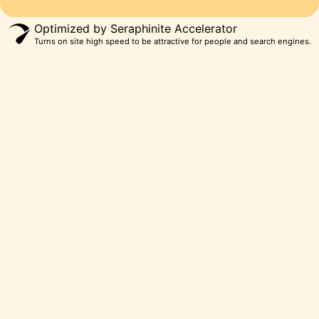
Optimized by Seraphinite Accelerator
Turns on site high speed to be attractive for people and search engines.