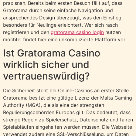
praxisnah. Bereits beim ersten Besuch fällt auf, dass
Gratorama durch seine einfache Navigation und
ansprechendes Design überzeugt, was den Einstieg
besonders für Neulinge erleichtert. Wer sich rasch
registrieren und den
gratorama casino login
nutzen
möchte, findet hier eine unkomplizierte Plattform vor.
Ist Gratorama Casino
wirklich sicher und
vertrauenswürdig?
Die Sicherheit steht bei Online-Casinos an erster Stelle.
Gratorama besitzt eine gültige Lizenz der Malta Gaming
Authority (MGA), die als eine der strengsten
Regulierungsbehörden Europas gilt. Das bedeutet, dass
strenge Regeln zu Spielerschutz, Datenschutz und fairen
Spielabläufen eingehalten werden müssen. Die Webseite
verwendet zudem eine SSL-Verschlüsselung, um Daten