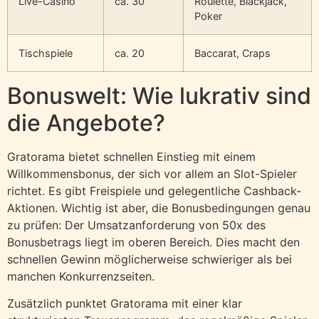
Live-Casino
ca. 30
Roulette, Blackjack,
Poker
Tischspiele
ca. 20
Baccarat, Craps
Bonuswelt: Wie lukrativ sind
die Angebote?
Gratorama bietet schnellen Einstieg mit einem
Willkommensbonus, der sich vor allem an Slot-Spieler
richtet. Es gibt Freispiele und gelegentliche Cashback-
Aktionen. Wichtig ist aber, die Bonusbedingungen genau
zu prüfen: Der Umsatzanforderung von 50x des
Bonusbetrags liegt im oberen Bereich. Dies macht den
schnellen Gewinn möglicherweise schwieriger als bei
manchen Konkurrenzseiten.
Zusätzlich punktet Gratorama mit einer klar