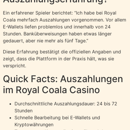
Ein erfahrener Spieler berichtet: “Ich habe bei Royal
Coala mehrfach Auszahlungen vorgenommen. Vor allem
E-Wallets liefen problemlos und innerhalb von 24
Stunden. Banküberweisungen haben etwas länger
gedauert, aber nie mehr als fünf Tage.”
Diese Erfahrung bestätigt die offiziellen Angaben und
zeigt, dass die Plattform in der Praxis hält, was sie
verspricht.
Quick Facts: Auszahlungen
im Royal Coala Casino
Durchschnittliche Auszahlungsdauer: 24 bis 72
Stunden
Schnelle Bearbeitung bei E-Wallets und
Kryptowährungen