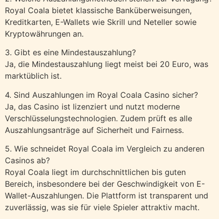
Royal Coala bietet klassische Banküberweisungen,
Kreditkarten, E-Wallets wie Skrill und Neteller sowie
Kryptowährungen an.
3. Gibt es eine Mindestauszahlung?
Ja, die Mindestauszahlung liegt meist bei 20 Euro, was
marktüblich ist.
4. Sind Auszahlungen im Royal Coala Casino sicher?
Ja, das Casino ist lizenziert und nutzt moderne
Verschlüsselungstechnologien. Zudem prüft es alle
Auszahlungsanträge auf Sicherheit und Fairness.
5. Wie schneidet Royal Coala im Vergleich zu anderen
Casinos ab?
Royal Coala liegt im durchschnittlichen bis guten
Bereich, insbesondere bei der Geschwindigkeit von E-
Wallet-Auszahlungen. Die Plattform ist transparent und
zuverlässig, was sie für viele Spieler attraktiv macht.