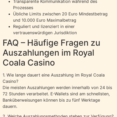
Transparente Kommunikation während des
Prozesses
Übliche Limits zwischen 20 Euro Mindestbetrag
und 10.000 Euro Maximalbetrag
Reguliert und lizenziert in einer
vertrauenswürdigen Jurisdiktion
FAQ – Häufige Fragen zu
Auszahlungen im Royal
Coala Casino
1. Wie lange dauert eine Auszahlung im Royal Coala
Casino?
Die meisten Auszahlungen werden innerhalb von 24 bis
72 Stunden verarbeitet. E-Wallets sind am schnellsten,
Banküberweisungen können bis zu fünf Werktage
dauern.
2. Welche Auszahlungsmethoden stehen zur Verfügung?