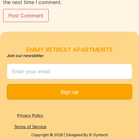
the next time I comment.
EMMY RETREAT APARTMENTS
Join our newsletter
Sign up
Privacy Policy
Terms of Service
Copyright © 2026 | Designed By B-Syntech