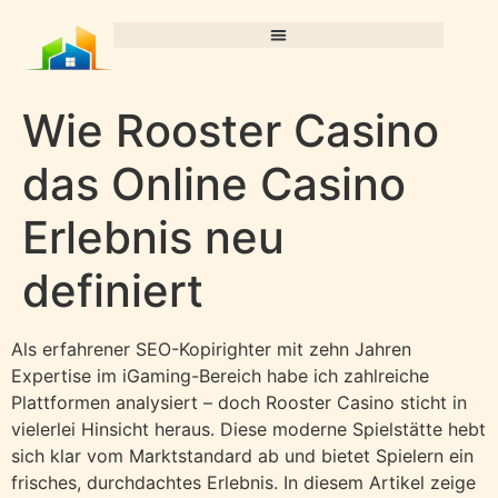
Wie Rooster Casino
das Online Casino
Erlebnis neu
definiert
Als erfahrener SEO-Kopirighter mit zehn Jahren
Expertise im iGaming-Bereich habe ich zahlreiche
Plattformen analysiert – doch Rooster Casino sticht in
vielerlei Hinsicht heraus. Diese moderne Spielstätte hebt
sich klar vom Marktstandard ab und bietet Spielern ein
frisches, durchdachtes Erlebnis. In diesem Artikel zeige