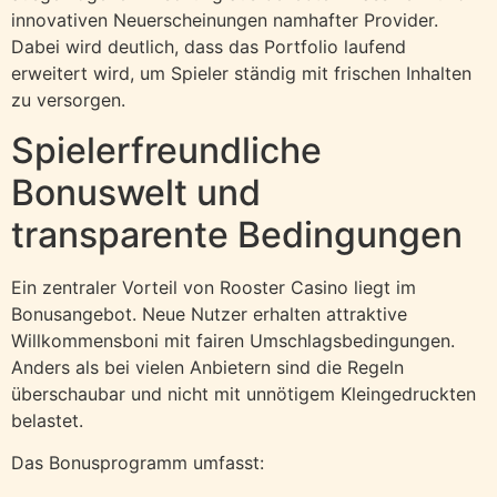
innovativen Neuerscheinungen namhafter Provider.
Dabei wird deutlich, dass das Portfolio laufend
erweitert wird, um Spieler ständig mit frischen Inhalten
zu versorgen.
Spielerfreundliche
Bonuswelt und
transparente Bedingungen
Ein zentraler Vorteil von Rooster Casino liegt im
Bonusangebot. Neue Nutzer erhalten attraktive
Willkommensboni mit fairen Umschlagsbedingungen.
Anders als bei vielen Anbietern sind die Regeln
überschaubar und nicht mit unnötigem Kleingedruckten
belastet.
Das Bonusprogramm umfasst: