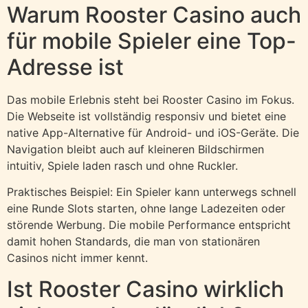
Warum Rooster Casino auch
für mobile Spieler eine Top-
Adresse ist
Das mobile Erlebnis steht bei Rooster Casino im Fokus.
Die Webseite ist vollständig responsiv und bietet eine
native App-Alternative für Android- und iOS-Geräte. Die
Navigation bleibt auch auf kleineren Bildschirmen
intuitiv, Spiele laden rasch und ohne Ruckler.
Praktisches Beispiel: Ein Spieler kann unterwegs schnell
eine Runde Slots starten, ohne lange Ladezeiten oder
störende Werbung. Die mobile Performance entspricht
damit hohen Standards, die man von stationären
Casinos nicht immer kennt.
Ist Rooster Casino wirklich