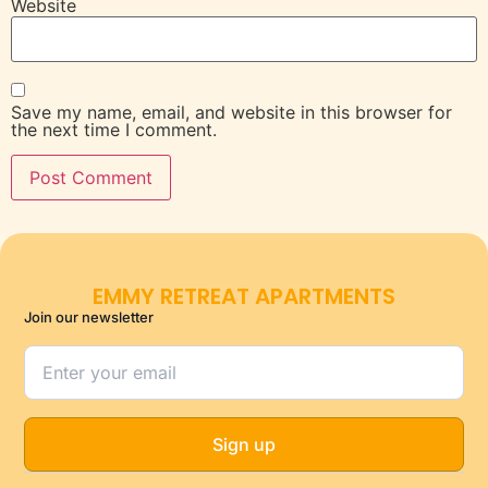
Website
Save my name, email, and website in this browser for
the next time I comment.
EMMY RETREAT APARTMENTS
Join our newsletter
Sign up