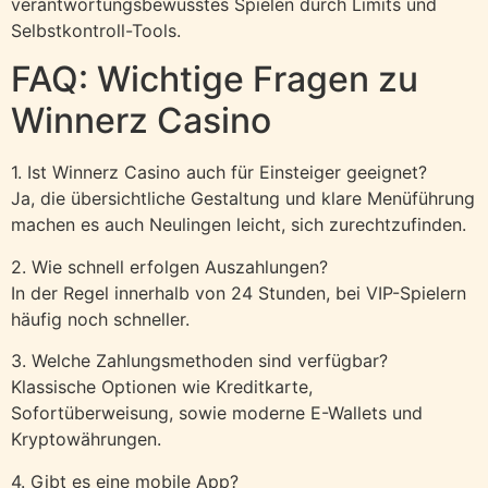
verantwortungsbewusstes Spielen durch Limits und
Selbstkontroll-Tools.
FAQ: Wichtige Fragen zu
Winnerz Casino
1. Ist Winnerz Casino auch für Einsteiger geeignet?
Ja, die übersichtliche Gestaltung und klare Menüführung
machen es auch Neulingen leicht, sich zurechtzufinden.
2. Wie schnell erfolgen Auszahlungen?
In der Regel innerhalb von 24 Stunden, bei VIP-Spielern
häufig noch schneller.
3. Welche Zahlungsmethoden sind verfügbar?
Klassische Optionen wie Kreditkarte,
Sofortüberweisung, sowie moderne E-Wallets und
Kryptowährungen.
4. Gibt es eine mobile App?