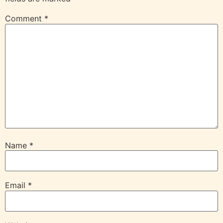
Comment
*
Name
*
Email
*