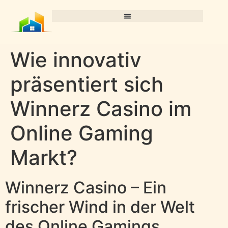
Wie innovativ
präsentiert sich
Winnerz Casino im
Online Gaming
Markt?
Winnerz Casino – Ein
frischer Wind in der Welt
des Online Gamings