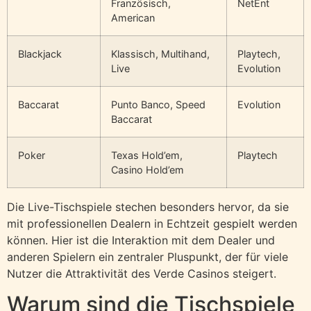
Französisch,
NetEnt
American
Blackjack
Klassisch, Multihand,
Playtech,
Live
Evolution
Baccarat
Punto Banco, Speed
Evolution
Baccarat
Poker
Texas Hold’em,
Playtech
Casino Hold’em
Die Live-Tischspiele stechen besonders hervor, da sie
mit professionellen Dealern in Echtzeit gespielt werden
können. Hier ist die Interaktion mit dem Dealer und
anderen Spielern ein zentraler Pluspunkt, der für viele
Nutzer die Attraktivität des Verde Casinos steigert.
Warum sind die Tischspiele