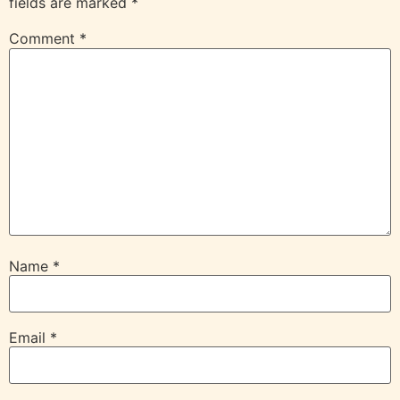
fields are marked
*
Comment
*
Name
*
Email
*