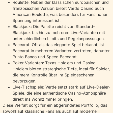
Roulette: Neben der klassischen europäischen und
französischen Version bietet Verde Casino auch
American Roulette, was besonders für Fans hoher
Spannung interessant ist.
Blackjack: Die Palette reicht von Standard-
Blackjack bis hin zu mehreren Live-Varianten mit
unterschiedlichen Limits und Regelanpassungen.
Baccarat: Oft als das elegante Spiel bekannt, ist
Baccarat in mehreren Varianten vertreten, darunter
Punto Banco und Speed Baccarat.
Poker-Varianten: Texas Hold’em und Casino
Hold’em bieten strategische Tiefe, ideal für Spieler,
die mehr Kontrolle über ihr Spielgeschehen
bevorzugen.
Live-Tischspiele: Verde setzt stark auf Live-Dealer-
Spiele, die eine authentische Casino-Atmosphäre
direkt ins Wohnzimmer bringen.
Diese Vielfalt sorgt für ein abgerundetes Portfolio, das
sowohl auf klassische Fans als auch auf moderne