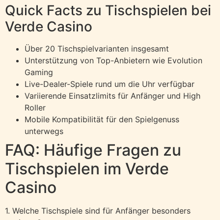
Quick Facts zu Tischspielen bei
Verde Casino
Über 20 Tischspielvarianten insgesamt
Unterstützung von Top-Anbietern wie Evolution
Gaming
Live-Dealer-Spiele rund um die Uhr verfügbar
Variierende Einsatzlimits für Anfänger und High
Roller
Mobile Kompatibilität für den Spielgenuss
unterwegs
FAQ: Häufige Fragen zu
Tischspielen im Verde
Casino
1. Welche Tischspiele sind für Anfänger besonders