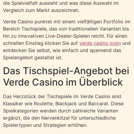
die Spielvielfalt aussieht und was diese Auswahl im
Vergleich zum Markt auszeichnet.
Verde Casino punktet mit einem vielfältigen Portfolio im
Bereich Tischspiele, das von traditionellen Varianten bis
hin zu innovativen Live-Dealer-Spielen reicht. Für einen
schnellen Einstieg klicken Sie auf
verde casino login
und
entdecken Sie selbst, wie einfach und spannend das
Spielangebot gestaltet ist.
Das Tischspiel-Angebot bei
Verde Casino im Überblick
Das Herzstück der Tischspiele im Verde Casino sind
Klassiker wie Roulette, Blackjack und Baccarat. Diese
Spielkategorien werden durch zahlreiche Varianten
ergänzt, die den Nervenkitzel für unterschiedliche
Spielertypen und Strategien erhöhen.