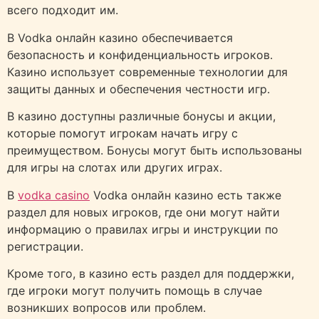
всего подходит им.
В Vodka онлайн казино обеспечивается
безопасность и конфиденциальность игроков.
Казино использует современные технологии для
защиты данных и обеспечения честности игр.
В казино доступны различные бонусы и акции,
которые помогут игрокам начать игру с
преимуществом. Бонусы могут быть использованы
для игры на слотах или других играх.
В
vodka casino
Vodka онлайн казино есть также
раздел для новых игроков, где они могут найти
информацию о правилах игры и инструкции по
регистрации.
Кроме того, в казино есть раздел для поддержки,
где игроки могут получить помощь в случае
возникших вопросов или проблем.