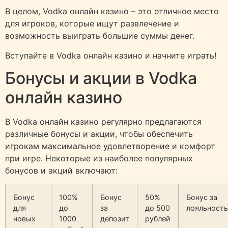
В целом, Vodka онлайн казино – это отличное место
для игроков, которые ищут развлечение и
возможность выиграть большие суммы денег.
Вступайте в Vodka онлайн казино и начните играть!
Бонусы и акции в Vodka
онлайн казино
В Vodka онлайн казино регулярно предлагаются
различные бонусы и акции, чтобы обеспечить
игрокам максимальное удовлетворение и комфорт
при игре. Некоторые из наиболее популярных
бонусов и акций включают:
Бонус
100%
Бонус
50%
Бонус за
для
до
за
до 500
лояльность
новых
1000
депозит
рублей