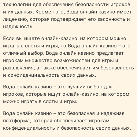
технологии для обеспечения безопасности игроков
и их данных. Кроме того, Вода онлайн казино имеет
лицензию, которая подтверждает его законность и
надежность.
Если вы ищете онлайн-казино, на котором можно
играть в слоты и игры, то Вода онлайн казино – это
отличный выбор. Вода онлайн казино предлагает
игрокам множество возможностей для игры и
развлечения, а также обеспечивает им безопасность
и конфиденциальность своих данных.
Вода онлайн казино – это лучший выбор для
игроков, которые ищут онлайн-казино, на котором
можно играть в слоты и игры.
Вода онлайн казино – это безопасная и надежная
платформа, которая обеспечивает игрокам
конфиденциальность и безопасность своих данных.