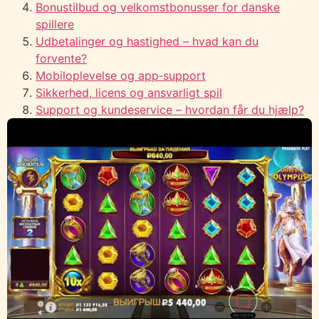
Bonustilbud og velkomstbonusser for danske
spillere
Udbetalinger og hastighed – hvad kan du
forvente?
Mobiloplevelse og app‑support
Sikkerhed, licens og ansvarligt spil
Support og kundeservice – hvordan får du hjælp?