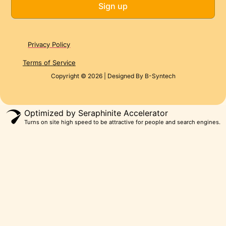
Sign up
Privacy Policy
Terms of Service
Copyright © 2026 | Designed By B-Syntech
Optimized by Seraphinite Accelerator
Turns on site high speed to be attractive for people and search engines.