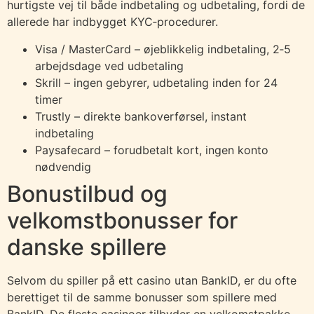
hurtigste vej til både indbetaling og udbetaling, fordi de
allerede har indbygget KYC‑procedurer.
Visa / MasterCard – øjeblikkelig indbetaling, 2‑5
arbejdsdage ved udbetaling
Skrill – ingen gebyrer, udbetaling inden for 24
timer
Trustly – direkte bankoverførsel, instant
indbetaling
Paysafecard – forudbetalt kort, ingen konto
nødvendig
Bonustilbud og
velkomstbonusser for
danske spillere
Selvom du spiller på ett casino utan BankID, er du ofte
berettiget til de samme bonusser som spillere med
BankID. De fleste casinoer tilbyder en velkomstpakke,