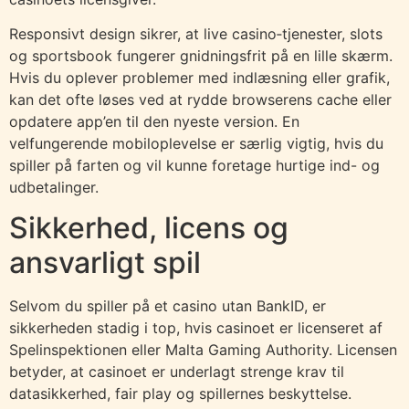
Responsivt design sikrer, at live casino‑tjenester, slots
og sportsbook fungerer gnidningsfrit på en lille skærm.
Hvis du oplever problemer med indlæsning eller grafik,
kan det ofte løses ved at rydde browserens cache eller
opdatere app’en til den nyeste version. En
velfungerende mobiloplevelse er særlig vigtig, hvis du
spiller på farten og vil kunne foretage hurtige ind- og
udbetalinger.
Sikkerhed, licens og
ansvarligt spil
Selvom du spiller på et casino utan BankID, er
sikkerheden stadig i top, hvis casinoet er licenseret af
Spelinspektionen eller Malta Gaming Authority. Licensen
betyder, at casinoet er underlagt strenge krav til
datasikkerhed, fair play og spillernes beskyttelse.