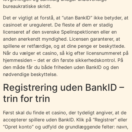
bureaukratiske skridt.
Det er vigtigt at forstå, at “utan BankID” ikke betyder, at
casinoet er ureguleret. De fleste af dem er stadig
licenseret af den svenske Spelinspektionen eller en
anden anerkendt myndighed. Licensen garanterer, at
spillene er retfærdige, og at dine penge er beskyttede.
Når du vælger et casino, så kig efter licensnummeret på
hjemmesiden – det er din første sikkerhedskontrol. På
den måde får du både friheden uden BankID og den
nødvendige beskyttelse.
Registrering uden BankID –
trin for trin
Først skal du finde et casino, der tydeligt angiver, at de
accepterer spillere uden BankID. Klik på “Registrer” eller
“Opret konto” og udfyld de grundlæggende felter: navn,