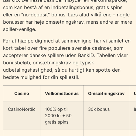
som kan bestå af en indbetalingsbonus, gratis spins
eller en “no‑deposit” bonus. Læs altid vilkårene – nogle
bonusser har høje omsætningskrav, mens andre er mere
spiller‑venlige.
For at hjælpe dig med at sammenligne, har vi samlet en
kort tabel over fire populære svenske casinoer, som
accepterer danske spillere uden BankID. Tabellen viser
bonusbeløb, omsætningskrav og typisk
udbetalingshastighed, så du hurtigt kan spotte den
bedste mulighed for din spillestil.
Casino
Velkomstbonus
Omsætningskrav
CasinoNordic
100% op til
30x bonus
I
2000 kr + 50
gratis spins