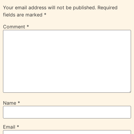
Your email address will not be published.
Required
fields are marked
*
Comment
*
Name
*
Email
*