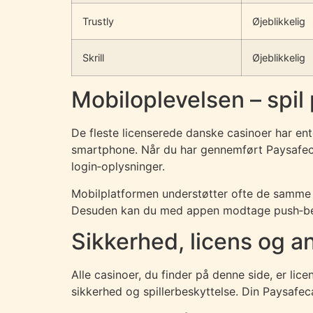
Trustly
Øjeblikkelig
Skrill
Øjeblikkelig
Mobiloplevelsen – spil
De fleste licenserede danske casinoer har ent
smartphone. Når du har gennemført Paysafecar
login‑oplysninger.
Mobilplatformen understøtter ofte de samme 
Desuden kan du med appen modtage push‑beske
Sikkerhed, licens og an
Alle casinoer, du finder på denne side, er lic
sikkerhed og spillerbeskyttelse. Din Paysafeca