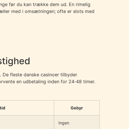
ge før du kan trække dem ud. En rimelig
tæller med i omsætningen; ofte er slots med
stighed
. De fleste danske casinoer tilbyder
orvente en udbetaling inden for 24‑48 timer.
tid
Gebyr
Ingen