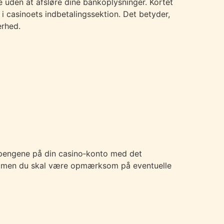
e uden at afsløre dine bankoplysninger. Kortet
i casinoets indbetalingssektion. Det betyder,
erhed.
r pengene på din casino‑konto med det
gen, men du skal være opmærksom på eventuelle