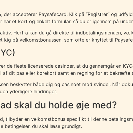
o, der accepterer Paysafecard. Klik på “Registrer” og udfy
er har et kort og enkelt formular, så du er igennem på under
 aktiv. Herfra kan du gå direkte til indbetalingsmenuen, væ
et kig på velkomstbonussen, som ofte er knyttet til Paysaf
(KYC)
er de fleste licenserede casinoer, at du gennemgår en KYC‑
i af dit pas eller kørekort samt en regning for at bekræfte 
sen beskytter både dig og casinoet mod svindel. Når dokum
den yderligere hindringer.
vad skal du holde øje med?
d, tilbyder en velkomstbonus specifikt til denne betalings
ge betingelser, du skal læse grundigt.