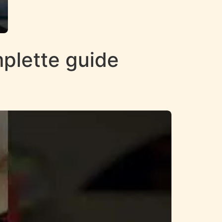
mplette guide