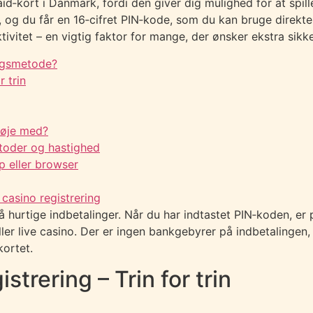
‑kort i Danmark, fordi den giver dig mulighed for at spill
 og du får en 16‑cifret PIN‑kode, som du kan bruge direkte 
ktivitet – en vigtig faktor for mange, der ønsker ekstra sikk
ngsmetode?
r trin
 øje med?
etoder og hastighed
p eller browser
casino registrering
 hurtige indbetalinger. Når du har indtastet PIN‑koden, e
eller live casino. Der er ingen bankgebyrer på indbetalin
kortet.
trering – Trin for trin