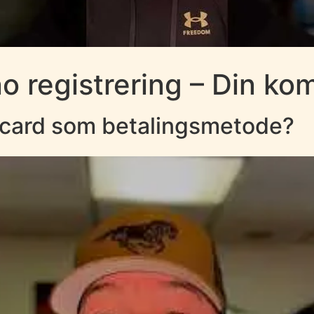
o registrering – Din ko
ecard som betalingsmetode?