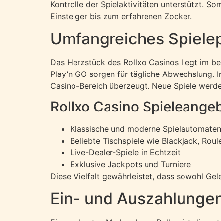
Kontrolle der Spielaktivitäten unterstützt. S
Einsteiger bis zum erfahrenen Zocker.
Umfangreiches Spielep
Das Herzstück des Rollxo Casinos liegt im b
Play’n GO sorgen für tägliche Abwechslung. I
Casino-Bereich überzeugt. Neue Spiele werde
Rollxo Casino Spieleangeb
Klassische und moderne Spielautomaten
Beliebte Tischspiele wie Blackjack, Roul
Live-Dealer-Spiele in Echtzeit
Exklusive Jackpots und Turniere
Diese Vielfalt gewährleistet, dass sowohl Gel
Ein- und Auszahlungen: