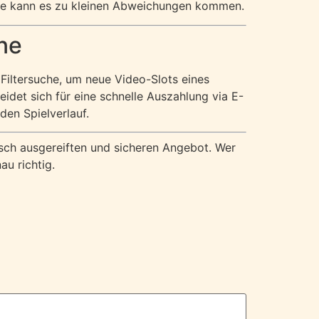
de kann es zu kleinen Abweichungen kommen.
ne
 Filtersuche, um neue Video-Slots eines
idet sich für eine schnelle Auszahlung via E-
den Spielverlauf.
sch ausgereiften und sicheren Angebot. Wer
au richtig.