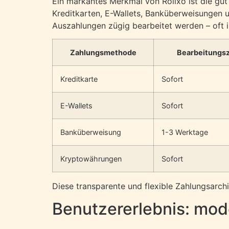
Ein markantes Merkmal von Rollxo ist die gut
Kreditkarten, E-Wallets, Banküberweisungen 
Auszahlungen zügig bearbeitet werden – oft 
Zahlungsmethode
Bearbeitungsz
Kreditkarte
Sofort
E-Wallets
Sofort
Banküberweisung
1-3 Werktage
Kryptowährungen
Sofort
Diese transparente und flexible Zahlungsarchi
Benutzererlebnis: mode