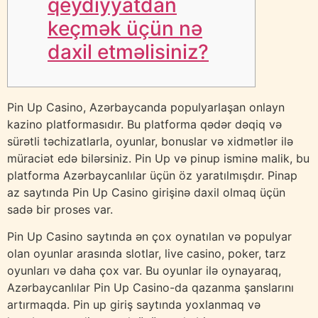
qeydiyyatdan
keçmək üçün nə
daxil etməlisiniz?
Pin Up Casino, Azərbaycanda populyarlaşan onlayn
kazino platformasıdır. Bu platforma qədər dəqiq və
sürətli təchizatlarla, oyunlar, bonuslar və xidmətlər ilə
müraciət edə bilərsiniz. Pin Up və pinup isminə malik, bu
platforma Azərbaycanlılar üçün öz yaratılmışdır. Pinap
az saytında Pin Up Casino girişinə daxil olmaq üçün
sadə bir proses var.
Pin Up Casino saytında ən çox oynatılan və populyar
olan oyunlar arasında slotlar, live casino, poker, tarz
oyunları və daha çox var. Bu oyunlar ilə oynayaraq,
Azərbaycanlılar Pin Up Casino-da qazanma şanslarını
artırmaqda. Pin up giriş saytında yoxlanmaq və