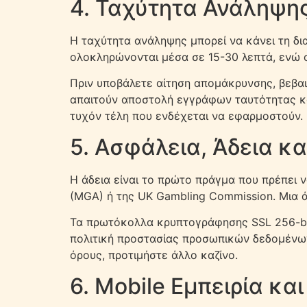
4. Ταχύτητα Ανάληψη
Η ταχύτητα ανάληψης μπορεί να κάνει τη διαφ
ολοκληρώνονται μέσα σε 15-30 λεπτά, ενώ ο
Πριν υποβάλετε αίτηση απομάκρυνσης, βεβαι
απαιτούν αποστολή εγγράφων ταυτότητας και
τυχόν τέλη που ενδέχεται να εφαρμοστούν.
5. Ασφάλεια, Άδεια κα
Η άδεια είναι το πρώτο πράγμα που πρέπει ν
(MGA) ή της UK Gambling Commission. Μια 
Τα πρωτόκολλα κρυπτογράφησης SSL 256-bit
πολιτική προστασίας προσωπικών δεδομένων 
όρους, προτιμήστε άλλο καζίνο.
6. Mobile Εμπειρία κα