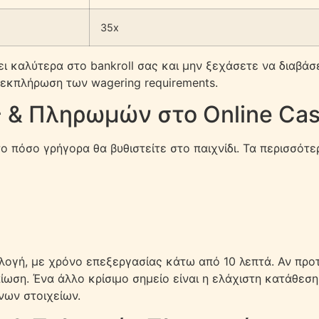
35x
ι καλύτερα στο bankroll σας και μην ξεχάσετε να διαβάσε
 εκπλήρωση των wagering requirements.
 & Πληρωμών στο Online Cas
το πόσο γρήγορα θα βυθιστείτε στο παιχνίδι. Τα περισσότ
πιλογή, με χρόνο επεξεργασίας κάτω από 10 λεπτά. Αν πρ
ίωση. Ένα άλλο κρίσιμο σημείο είναι η ελάχιστη κατάθεση
ων στοιχείων.