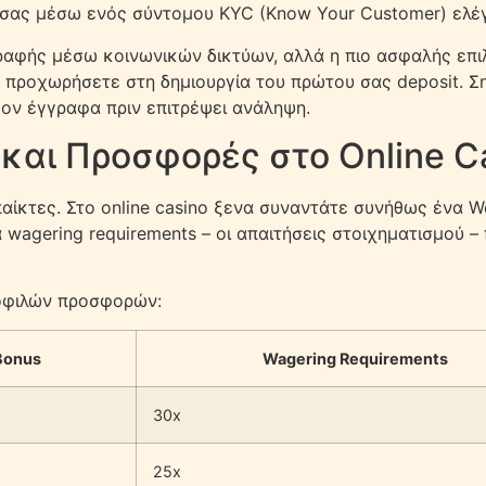
ά σας μέσω ενός σύντομου KYC (Know Your Customer) ελέ
φής μέσω κοινωνικών δικτύων, αλλά η πιο ασφαλής επιλο
προχωρήσετε στη δημιουργία του πρώτου σας deposit. Σημ
έον έγγραφα πριν επιτρέψει ανάληψη.
 και Προσφορές στο Online C
 παίκτες. Στο online casino ξενα συναντάτε συνήθως ένα
 wagering requirements – οι απαιτήσεις στοιχηματισμού 
μοφιλών προσφορών:
Bonus
Wagering Requirements
30x
25x