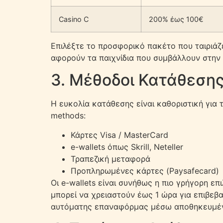
Casino C
200% έως 100€
Επιλέξτε το προσφορικό πακέτο που ταιριάζε
αφορούν τα παιχνίδια που συμβάλλουν στην
3. Μέθοδοι Κατάθεσης
Η ευκολία κατάθεσης είναι καθοριστική για 
methods:
Κάρτες Visa / MasterCard
e-wallets όπως Skrill, Neteller
Τραπεζική μεταφορά
Προπληρωμένες κάρτες (Paysafecard)
Οι e-wallets είναι συνήθως η πιο γρήγορη ε
μπορεί να χρειαστούν έως 1 ώρα για επιβεβα
αυτόματης επαναφόρμας μέσω αποθηκευμέν