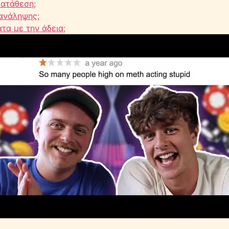
ατάθεση;
 ανάληψης;
τα με την άδεια;