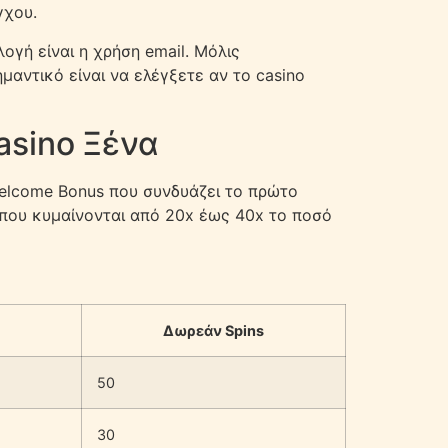
γχου.
γή είναι η χρήση email. Μόλις
αντικό είναι να ελέγξετε αν το casino
asino Ξένα
 Welcome Bonus που συνδυάζει το πρώτο
– που κυμαίνονται από 20x έως 40x το ποσό
Δωρεάν Spins
50
30