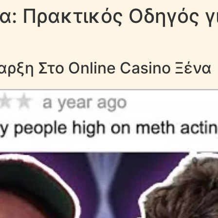
να: Πρακτικός Οδηγός 
αρξη Στο Online Casino Ξένα