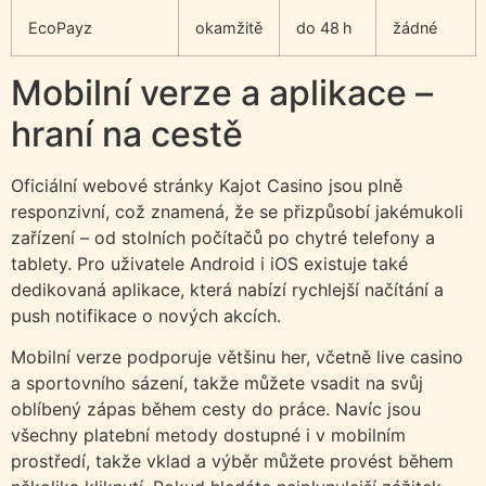
EcoPayz
okamžitě
do 48 h
žádné
Mobilní verze a aplikace –
hraní na cestě
Oficiální webové stránky Kajot Casino jsou plně
responzivní, což znamená, že se přizpůsobí jakémukoli
zařízení – od stolních počítačů po chytré telefony a
tablety. Pro uživatele Android i iOS existuje také
dedikovaná aplikace, která nabízí rychlejší načítání a
push notifikace o nových akcích.
Mobilní verze podporuje většinu her, včetně live casino
a sportovního sázení, takže můžete vsadit na svůj
oblíbený zápas během cesty do práce. Navíc jsou
všechny platební metody dostupné i v mobilním
prostředí, takže vklad a výběr můžete provést během