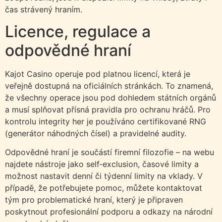
čas strávený hraním.
Licence, regulace a
odpovědné hraní
Kajot Casino operuje pod platnou licencí, která je
veřejně dostupná na oficiálních stránkách. To znamená,
že všechny operace jsou pod dohledem státních orgánů
a musí splňovat přísná pravidla pro ochranu hráčů. Pro
kontrolu integrity her je používáno certifikované RNG
(generátor náhodných čísel) a pravidelné audity.
Odpovědné hraní je součástí firemní filozofie – na webu
najdete nástroje jako self‑exclusion, časové limity a
možnost nastavit denní či týdenní limity na vklady. V
případě, že potřebujete pomoc, můžete kontaktovat
tým pro problematické hraní, který je připraven
poskytnout profesionální podporu a odkazy na národní