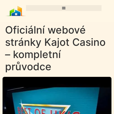
Oficiální webové
stránky Kajot Casino
– kompletní
průvodce