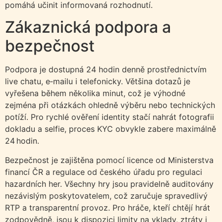
pomáhá učinit informovaná rozhodnutí.
Zákaznická podpora a
bezpečnost
Podpora je dostupná 24 hodin denně prostřednictvím
live chatu, e‑mailu i telefonicky. Většina dotazů je
vyřešena během několika minut, což je výhodné
zejména při otázkách ohledně výběru nebo technických
potíží. Pro rychlé ověření identity stačí nahrát fotografii
dokladu a selfie, proces KYC obvykle zabere maximálně
24 hodin.
Bezpečnost je zajištěna pomocí licence od Ministerstva
financí ČR a regulace od českého úřadu pro regulaci
hazardních her. Všechny hry jsou pravidelně auditovány
nezávislým poskytovatelem, což zaručuje spravedlivý
RTP a transparentní provoz. Pro hráče, kteří chtějí hrát
zodpovědně, jsou k dispozici limity na vklady, ztráty i