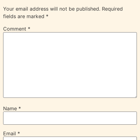
Your email address will not be published.
Required
fields are marked
*
Comment
*
Name
*
Email
*