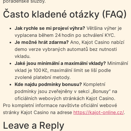
poradenské služby.
Často kladené otázky (FAQ)
Jak rychle se mi projeví výhra?
Většina výher je
vyplacena během 24 hodin po schválení KYC.
Je možné hrát zdarma?
Ano, Kajot Casino nabízí
demo verze vybraných automatů bez nutnosti
vkladu.
Jaké jsou minimální a maximální vklady?
Minimální
vklad je 100 Kč, maximální limit se liší podle
zvolené platební metody.
Kde najdu podmínky bonusu?
Kompletní
podmínky jsou zveřejněny v sekci „Bonusy“ na
oficiálních webových stránkách Kajot Casino.
Pro kompletní informace navštivte oficiální webové
stránky Kajot Casino na adrese
https://kajot-online.cz/
.
Leave a Reply