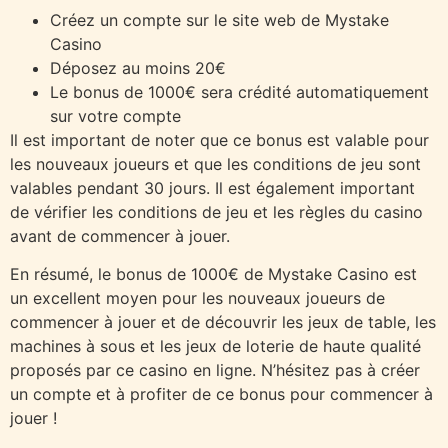
Créez un compte sur le site web de Mystake
Casino
Déposez au moins 20€
Le bonus de 1000€ sera crédité automatiquement
sur votre compte
Il est important de noter que ce bonus est valable pour
les nouveaux joueurs et que les conditions de jeu sont
valables pendant 30 jours. Il est également important
de vérifier les conditions de jeu et les règles du casino
avant de commencer à jouer.
En résumé, le bonus de 1000€ de Mystake Casino est
un excellent moyen pour les nouveaux joueurs de
commencer à jouer et de découvrir les jeux de table, les
machines à sous et les jeux de loterie de haute qualité
proposés par ce casino en ligne. N’hésitez pas à créer
un compte et à profiter de ce bonus pour commencer à
jouer !