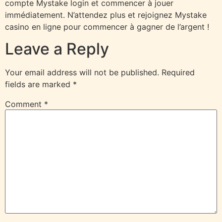
compte Mystake login et commencer à jouer
immédiatement. N’attendez plus et rejoignez Mystake
casino en ligne pour commencer à gagner de l’argent !
Leave a Reply
Your email address will not be published.
Required
fields are marked
*
Comment
*