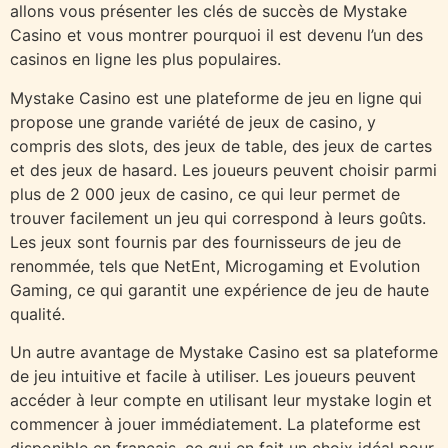
allons vous présenter les clés de succès de Mystake
Casino et vous montrer pourquoi il est devenu l’un des
casinos en ligne les plus populaires.
Mystake Casino est une plateforme de jeu en ligne qui
propose une grande variété de jeux de casino, y
compris des slots, des jeux de table, des jeux de cartes
et des jeux de hasard. Les joueurs peuvent choisir parmi
plus de 2 000 jeux de casino, ce qui leur permet de
trouver facilement un jeu qui correspond à leurs goûts.
Les jeux sont fournis par des fournisseurs de jeu de
renommée, tels que NetEnt, Microgaming et Evolution
Gaming, ce qui garantit une expérience de jeu de haute
qualité.
Un autre avantage de Mystake Casino est sa plateforme
de jeu intuitive et facile à utiliser. Les joueurs peuvent
accéder à leur compte en utilisant leur mystake login et
commencer à jouer immédiatement. La plateforme est