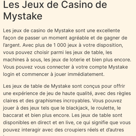
Les Jeux de Casino de
Mystake
Les jeux de casino de Mystake sont une excellente
façon de passer un moment agréable et de gagner de
l’argent. Avec plus de 1 000 jeux à votre disposition,
vous pouvez choisir parmi les jeux de table, les
machines à sous, les jeux de loterie et bien plus encore.
Vous pouvez vous connecter à votre compte Mystake
login et commencer à jouer immédiatement.
Les jeux de table de Mystake sont conçus pour offrir
une expérience de jeu de haute qualité, avec des règles
claires et des graphismes incroyables. Vous pouvez
jouer à des jeux tels que le blackjack, le roulette, le
baccarat et bien plus encore. Les jeux de table sont
disponibles en direct et en live, ce qui signifie que vous
pouvez interagir avec des croupiers réels et d’autres