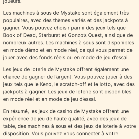
joueurs.
Les machines à sous de Mystake sont également très
populaires, avec des thèmes variés et des jackpots à
gagner. Vous pouvez choisir parmi des jeux tels que
Book of Dead, Starburst et Gonzo’s Quest, ainsi que de
nombreux autres. Les machines à sous sont disponibles
en mode démo et en mode réel, ce qui vous permet de
jouer avec des fonds réels ou en mode de jeu d’essai.
Les jeux de loterie de Mystake offrent également une
chance de gagner de l’argent. Vous pouvez jouer à des
jeux tels que le Keno, le scratch-off et le lotto, avec des
jackpots à gagner. Les jeux de loterie sont disponibles
en mode réel et en mode de jeu d’essai.
En résumé, les jeux de casino de Mystake offrent une
expérience de jeu de haute qualité, avec des jeux de
table, des machines à sous et des jeux de loterie à votre
disposition. Vous pouvez vous connecter à votre