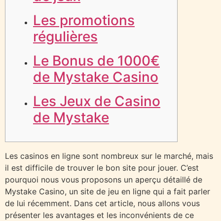
Les promotions
régulières
Le Bonus de 1000€
de Mystake Casino
Les Jeux de Casino
de Mystake
Les casinos en ligne sont nombreux sur le marché, mais
il est difficile de trouver le bon site pour jouer. C’est
pourquoi nous vous proposons un aperçu détaillé de
Mystake Casino, un site de jeu en ligne qui a fait parler
de lui récemment. Dans cet article, nous allons vous
présenter les avantages et les inconvénients de ce