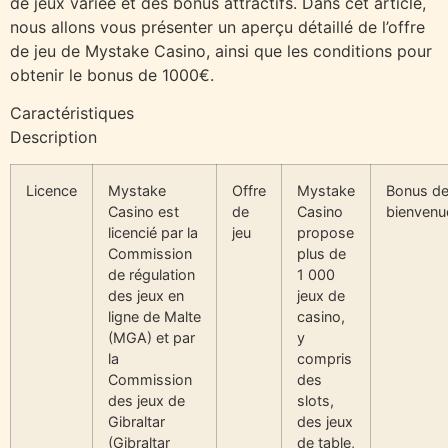
de jeux variée et des bonus attractifs. Dans cet article,
nous allons vous présenter un aperçu détaillé de l’offre
de jeu de Mystake Casino, ainsi que les conditions pour
obtenir le bonus de 1000€.
Caractéristiques
Description
Licence
Mystake
Offre
Mystake
Bonus d
Casino est
de
Casino
bienvenu
licencié par la
jeu
propose
Commission
plus de
de régulation
1 000
des jeux en
jeux de
ligne de Malte
casino,
(MGA) et par
y
la
compris
Commission
des
des jeux de
slots,
Gibraltar
des jeux
(Gibraltar
de table,