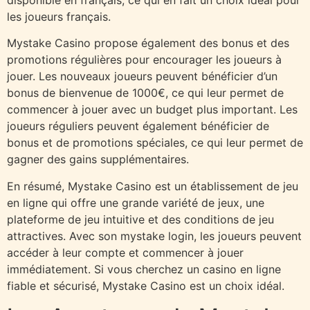
disponible en français, ce qui en fait un choix idéal pour
les joueurs français.
Mystake Casino propose également des bonus et des
promotions régulières pour encourager les joueurs à
jouer. Les nouveaux joueurs peuvent bénéficier d’un
bonus de bienvenue de 1000€, ce qui leur permet de
commencer à jouer avec un budget plus important. Les
joueurs réguliers peuvent également bénéficier de
bonus et de promotions spéciales, ce qui leur permet de
gagner des gains supplémentaires.
En résumé, Mystake Casino est un établissement de jeu
en ligne qui offre une grande variété de jeux, une
plateforme de jeu intuitive et des conditions de jeu
attractives. Avec son mystake login, les joueurs peuvent
accéder à leur compte et commencer à jouer
immédiatement. Si vous cherchez un casino en ligne
fiable et sécurisé, Mystake Casino est un choix idéal.