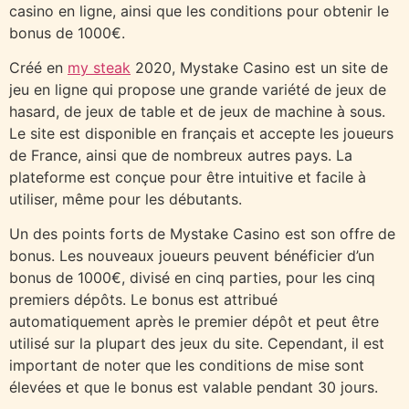
casino en ligne, ainsi que les conditions pour obtenir le
bonus de 1000€.
Créé en
my steak
2020, Mystake Casino est un site de
jeu en ligne qui propose une grande variété de jeux de
hasard, de jeux de table et de jeux de machine à sous.
Le site est disponible en français et accepte les joueurs
de France, ainsi que de nombreux autres pays. La
plateforme est conçue pour être intuitive et facile à
utiliser, même pour les débutants.
Un des points forts de Mystake Casino est son offre de
bonus. Les nouveaux joueurs peuvent bénéficier d’un
bonus de 1000€, divisé en cinq parties, pour les cinq
premiers dépôts. Le bonus est attribué
automatiquement après le premier dépôt et peut être
utilisé sur la plupart des jeux du site. Cependant, il est
important de noter que les conditions de mise sont
élevées et que le bonus est valable pendant 30 jours.