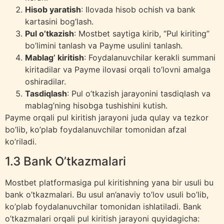
Hisob yaratish
: Ilovada hisob ochish va bank
kartasini bog’lash.
Pul o’tkazish
: Mostbet saytiga kirib, “Pul kiriting”
bo’limini tanlash va Payme usulini tanlash.
Mablag’ kiritish
: Foydalanuvchilar kerakli summani
kiritadilar va Payme ilovasi orqali to’lovni amalga
oshiradilar.
Tasdiqlash
: Pul o’tkazish jarayonini tasdiqlash va
mablag’ning hisobga tushishini kutish.
Payme orqali pul kiritish jarayoni juda qulay va tezkor
bo’lib, ko’plab foydalanuvchilar tomonidan afzal
ko’riladi.
1.3 Bank O’tkazmalari
Mostbet platformasiga pul kiritishning yana bir usuli bu
bank o’tkazmalari. Bu usul an’anaviy to’lov usuli bo’lib,
ko’plab foydalanuvchilar tomonidan ishlatiladi. Bank
o’tkazmalari orqali pul kiritish jarayoni quyidagicha: