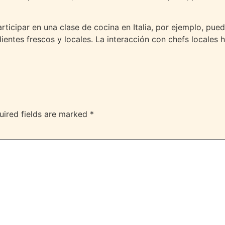
articipar en una clase de cocina en Italia, por ejemplo, pu
edientes frescos y locales. La interacción con chefs locale
uired fields are marked
*