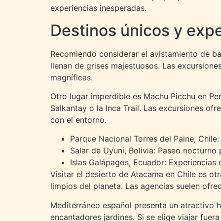
experiencias inesperadas.
Destinos únicos y expe
Recomiendo considerar el avistamiento de bal
llenan de grises majestuosos. Las excursione
magníficas.
Otro lugar imperdible es Machu Picchu en Per
Salkantay o la Inca Trail. Las excursiones of
con el entorno.
Parque Nacional Torres del Paine, Chile:
Salar de Uyuni, Bolivia: Paseo nocturno p
Islas Galápagos, Ecuador: Experiencias 
Visitar el desierto de Atacama en Chile es ot
limpios del planeta. Las agencias suelen ofre
Mediterráneo español presenta un atractivo 
encantadores jardines. Si se elige viajar fuer