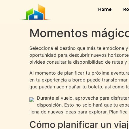
Home
Ro
Momentos mágicos
Selecciona el destino que más te emocione y d
oportunidad para descubrir nuevos horizontes
olvides consultar la disponibilidad de rutas y
Al momento de planificar tu próxima aventura 
en tu experiencia a bordo puede transformar 
que puedan acompañar tu boleto, así como los
Durante el vuelo, aprovecha para disfrutar
disposición. Esto no solo hará que tu exp
llena de nuevas ideas para explorar. Planifi
Cómo planificar un via