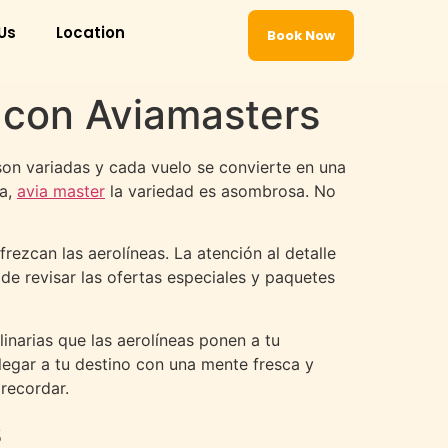
Us
Location
Book Now
 con Aviamasters
 son variadas y cada vuelo se convierte en una
ia,
avia master
la variedad es asombrosa. No
ezcan las aerolíneas. La atención al detalle
e revisar las ofertas especiales y paquetes
inarias que las aerolíneas ponen a tu
llegar a tu destino con una mente fresca y
recordar.
s