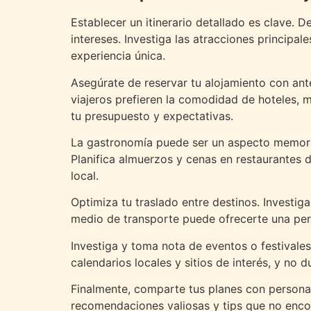
Establecer un itinerario detallado es clave. D
intereses. Investiga las atracciones princip
experiencia única.
Asegúrate de reservar tu alojamiento con ante
viajeros prefieren la comodidad de hoteles, 
tu presupuesto y expectativas.
La gastronomía puede ser un aspecto memorabl
Planifica almuerzos y cenas en restaurantes d
local.
Optimiza tu traslado entre destinos. Investi
medio de transporte puede ofrecerte una persp
Investiga y toma nota de eventos o festivales
calendarios locales y sitios de interés, y no
Finalmente, comparte tus planes con persona
recomendaciones valiosas y tips que no encon