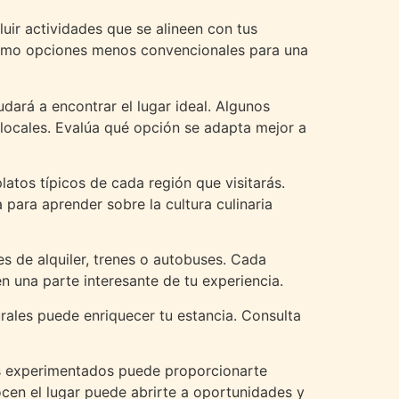
luir actividades que se alineen con tus
s como opciones menos convencionales para una
dará a encontrar el lugar ideal. Algunos
 locales. Evalúa qué opción se adapta mejor a
tos típicos de cada región que visitarás.
 para aprender sobre la cultura culinaria
s de alquiler, trenes o autobuses. Cada
n una parte interesante de tu experiencia.
urales puede enriquecer tu estancia. Consulta
os experimentados puede proporcionarte
ocen el lugar puede abrirte a oportunidades y