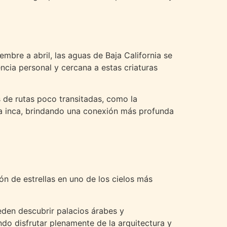
mbre a abril, las aguas de Baja California se
cia personal y cercana a estas criaturas
 de rutas poco transitadas, como la
ura inca, brindando una conexión más profunda
ón de estrellas en uno de los cielos más
eden descubrir palacios árabes y
endo disfrutar plenamente de la arquitectura y