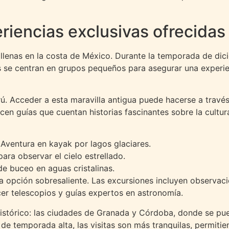
riencias exclusivas ofrecidas
lenas en la costa de México. Durante la temporada de dicie
s se centran en grupos pequeños para asegurar una experien
ú. Acceder a esta maravilla antigua puede hacerse a través
recen guías que cuentan historias fascinantes sobre la cult
 Aventura en kayak por lagos glaciares.
ara observar el cielo estrellado.
de buceo en aguas cristalinas.
ra opción sobresaliente. Las excursiones incluyen observaci
cer telescopios y guías expertos en astronomía.
histórico: las ciudades de Granada y Córdoba, donde se pu
a de temporada alta, las visitas son más tranquilas, permiti