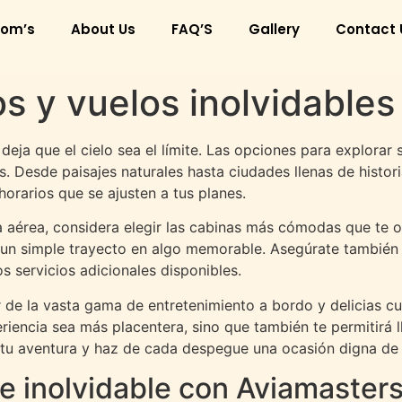
om’s
About Us
FAQ’S
Gallery
Contact 
 y vuelos inolvidables
eja que el cielo sea el límite. Las opciones para explorar
. Desde paisajes naturales hasta ciudades llenas de histor
 horarios que se ajusten a tus planes.
aérea, considera elegir las cabinas más cómodas que te ofr
un simple trayecto en algo memorable. Asegúrate también d
 servicios adicionales disponibles.
 de la vasta gama de entretenimiento a bordo y delicias cul
eriencia sea más placentera, sino que también te permitirá 
ca tu aventura y haz de cada despegue una ocasión digna de 
je inolvidable con Aviamaster