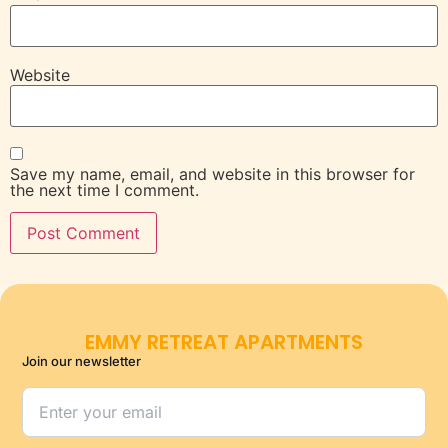
Website
Save my name, email, and website in this browser for
the next time I comment.
EMMY RETREAT APARTMENTS
Join our newsletter