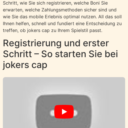
Schritt, wie Sie sich registrieren, welche Boni Sie
erwarten, welche Zahlungsmethoden sicher sind und
wie Sie das mobile Erlebnis optimal nutzen. All das soll
Ihnen helfen, schnell und fundiert eine Entscheidung zu
treffen, ob jokers cap zu Ihrem Spielstil passt.
Registrierung und erster
Schritt – So starten Sie bei
jokers cap