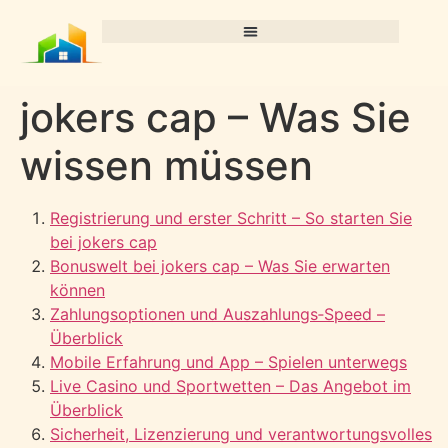
jokers cap – Was Sie
wissen müssen
Registrierung und erster Schritt – So starten Sie
bei jokers cap
Bonuswelt bei jokers cap – Was Sie erwarten
können
Zahlungsoptionen und Auszahlungs‑Speed –
Überblick
Mobile Erfahrung und App – Spielen unterwegs
Live Casino und Sportwetten – Das Angebot im
Überblick
Sicherheit, Lizenzierung und verantwortungsvolles