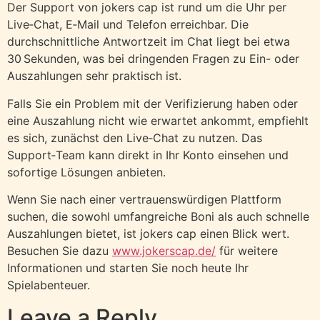
Der Support von jokers cap ist rund um die Uhr per
Live‑Chat, E‑Mail und Telefon erreichbar. Die
durchschnittliche Antwortzeit im Chat liegt bei etwa
30 Sekunden, was bei dringenden Fragen zu Ein- oder
Auszahlungen sehr praktisch ist.
Falls Sie ein Problem mit der Verifizierung haben oder
eine Auszahlung nicht wie erwartet ankommt, empfiehlt
es sich, zunächst den Live‑Chat zu nutzen. Das
Support‑Team kann direkt in Ihr Konto einsehen und
sofortige Lösungen anbieten.
Wenn Sie nach einer vertrauenswürdigen Plattform
suchen, die sowohl umfangreiche Boni als auch schnelle
Auszahlungen bietet, ist jokers cap einen Blick wert.
Besuchen Sie dazu
www.jokerscap.de/
für weitere
Informationen und starten Sie noch heute Ihr
Spielabenteuer.
Leave a Reply