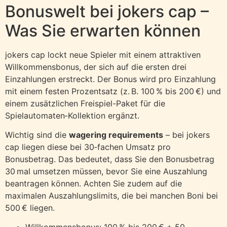
Bonuswelt bei jokers cap –
Was Sie erwarten können
jokers cap lockt neue Spieler mit einem attraktiven
Willkommensbonus, der sich auf die ersten drei
Einzahlungen erstreckt. Der Bonus wird pro Einzahlung
mit einem festen Prozentsatz (z. B. 100 % bis 200 €) und
einem zusätzlichen Freispiel-Paket für die
Spielautomaten‑Kollektion ergänzt.
Wichtig sind die
wagering requirements
– bei jokers
cap liegen diese bei 30‑fachen Umsatz pro
Bonusbetrag. Das bedeutet, dass Sie den Bonusbetrag
30 mal umsetzen müssen, bevor Sie eine Auszahlung
beantragen können. Achten Sie zudem auf die
maximalen Auszahlungslimits, die bei manchen Boni bei
500 € liegen.