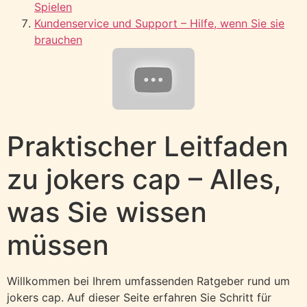
Spielen
Kundenservice und Support – Hilfe, wenn Sie sie
brauchen
Praktischer Leitfaden
zu jokers cap – Alles,
was Sie wissen
müssen
Willkommen bei Ihrem umfassenden Ratgeber rund um
jokers cap. Auf dieser Seite erfahren Sie Schritt für