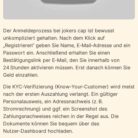
Der Anmeldeprozess bei jokers cap ist bewusst
unkompliziert gehalten. Nach dem Klick auf
„Registrieren“ geben Sie Name, E‑Mail‑Adresse und ein
Passwort ein. Anschließend erhalten Sie einen
Bestätigungslink per E‑Mail, den Sie innerhalb von
24 Stunden aktivieren müssen. Erst danach können Sie
Geld einzahlen.
Die KYC‑Verifizierung (Know‑Your‑Customer) wird meist
nach der ersten Auszahlung verlangt. Ein gültiger
Personalausweis, ein Adressnachweis (z. B.
Stromrechnung) und ggf. ein Screenshot des
Zahlungsnachweises reichen in der Regel aus. Die
Dokumente können Sie bequem über das
Nutzer‑Dashboard hochladen.