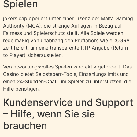
Spielen
jokers cap operiert unter einer Lizenz der Malta Gaming
Authority (MGA), die strenge Auflagen in Bezug auf
Fairness und Spielerschutz stellt. Alle Spiele werden
regelmäßig von unabhängigen Prüflabors wie eCOGRA
zertifiziert, um eine transparente RTP‑Angabe (Return
to Player) sicherzustellen.
Verantwortungsvolles Spielen wird aktiv gefördert. Das
Casino bietet Selbstsperr‑Tools, Einzahlungslimits und
einen 24‑Stunden‑Chat, um Spieler zu unterstützen, die
Hilfe benötigen.
Kundenservice und Support
– Hilfe, wenn Sie sie
brauchen