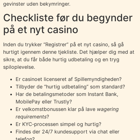
gevinster uden bekymringer.
Checkliste før du begynder
på et nyt casino
Inden du trykker “Registrer” på et nyt casino, så gå
hurtigt igennem denne tjekliste. Det hjælper dig med at
sikre, at du får både hurtig udbetaling og en tryg
spiloplevelse.
Er casinoet licenseret af Spillemyndigheden?
Tilbyder de “hurtig udbetaling” som standard?
Har de betalingsmetoder som Instant Bank,
MobilePay eller Trustly?
Er velkomstbonussen klar på lave
wagering
requirements
?
Er KYC‑processen simpel og hurtig?
Findes der 24/7 kundesupport via chat eller
telefon?