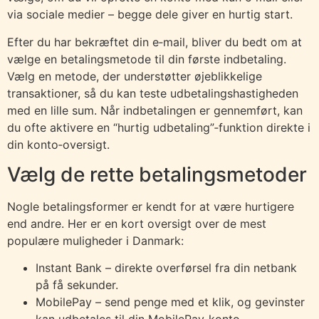
via sociale medier – begge dele giver en hurtig start.
Efter du har bekræftet din e‑mail, bliver du bedt om at
vælge en betalingsmetode til din første indbetaling.
Vælg en metode, der understøtter øjeblikkelige
transaktioner, så du kan teste udbetalingshastigheden
med en lille sum. Når indbetalingen er gennemført, kan
du ofte aktivere en “hurtig udbetaling”‑funktion direkte i
din konto‑oversigt.
Vælg de rette betalingsmetoder
Nogle betalingsformer er kendt for at være hurtigere
end andre. Her er en kort oversigt over de mest
populære muligheder i Danmark:
Instant Bank – direkte overførsel fra din netbank
på få sekunder.
MobilePay – send penge med et klik, og gevinster