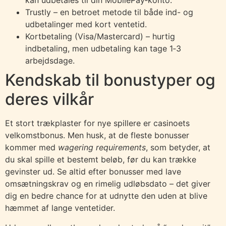
kan udbetales til din MobilePay‑konto.
Trustly – en betroet metode til både ind- og
udbetalinger med kort ventetid.
Kortbetaling (Visa/Mastercard) – hurtig
indbetaling, men udbetaling kan tage 1‑3
arbejdsdage.
Kendskab til bonustyper og
deres vilkår
Et stort trækplaster for nye spillere er casinoets
velkomstbonus. Men husk, at de fleste bonusser
kommer med
wagering requirements
, som betyder, at
du skal spille et bestemt beløb, før du kan trække
gevinster ud. Se altid efter bonusser med lave
omsætningskrav og en rimelig udløbsdato – det giver
dig en bedre chance for at udnytte den uden at blive
hæmmet af lange ventetider.