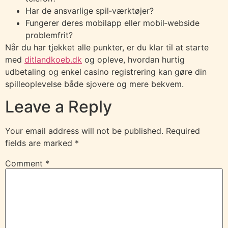
Har de ansvarlige spil‑værktøjer?
Fungerer deres mobilapp eller mobil‑webside
problemfrit?
Når du har tjekket alle punkter, er du klar til at starte
med
ditlandkoeb.dk
og opleve, hvordan hurtig
udbetaling og enkel casino registrering kan gøre din
spilleoplevelse både sjovere og mere bekvem.
Leave a Reply
Your email address will not be published.
Required
fields are marked
*
Comment
*