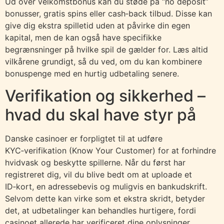
Ud over velkomstbonus kan du støde på “no deposit”
bonusser, gratis spins eller cash‑back tilbud. Disse kan
give dig ekstra spilletid uden at påvirke din egen
kapital, men de kan også have specifikke
begrænsninger på hvilke spil de gælder for. Læs altid
vilkårene grundigt, så du ved, om du kan kombinere
bonuspenge med en hurtig udbetaling senere.
Verifikation og sikkerhed –
hvad du skal have styr på
Danske casinoer er forpligtet til at udføre
KYC‑verifikation (Know Your Customer) for at forhindre
hvidvask og beskytte spillerne. Når du først har
registreret dig, vil du blive bedt om at uploade et
ID‑kort, en adressebevis og muligvis en bankudskrift.
Selvom dette kan virke som et ekstra skridt, betyder
det, at udbetalinger kan behandles hurtigere, fordi
casinoet allerede har verificeret dine oplysninger.