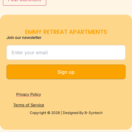
EMMY RETREAT APARTMENTS
Join our newsletter
Sign up
Privacy Policy
Terms of Service
Copyright © 2026 | Designed By B-Syntech