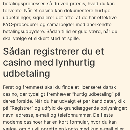
betalingsprocesser, så du ved præcis, hvad du kan
forvente. Når et casino kan dokumentere hurtige
udbetalinger, signalerer det ofte, at de har effektive
KYC‑procedurer og samarbejder med anerkendte
betalingsudbydere. Sådan tillid er guld værd, når du
skal vælge et sikkert sted at spille.
Sådan registrerer du et
casino med lynhurtig
udbetaling
Først og fremmest skal du finde et licenseret dansk
casino, der tydeligt fremhæver “hurtig udbetaling” på
deres forside. Når du har udvalgt et par kandidater, klik
på “Registrer” og udfyld de grundlæggende oplysninger:
navn, adresse, e‑mail og telefonnummer. De fleste
moderne casinoer har en kort formular, hvor du kan
vælge, om du vil oprette en konto med kun e‑mail eller