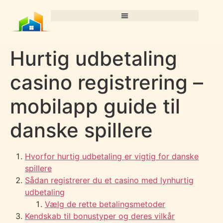
Hurtig udbetaling
casino registrering –
mobilapp guide til
danske spillere
Hvorfor hurtig udbetaling er vigtig for danske
spillere
Sådan registrerer du et casino med lynhurtig
udbetaling
Vælg de rette betalingsmetoder
Kendskab til bonustyper og deres vilkår