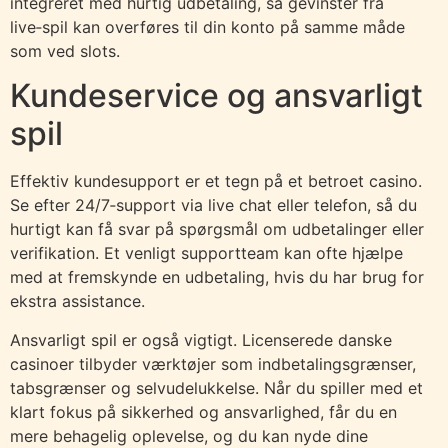
integreret med hurtig udbetaling, så gevinster fra
live‑spil kan overføres til din konto på samme måde
som ved slots.
Kundeservice og ansvarligt
spil
Effektiv kundesupport er et tegn på et betroet casino.
Se efter 24/7‑support via live chat eller telefon, så du
hurtigt kan få svar på spørgsmål om udbetalinger eller
verifikation. Et venligt supportteam kan ofte hjælpe
med at fremskynde en udbetaling, hvis du har brug for
ekstra assistance.
Ansvarligt spil er også vigtigt. Licenserede danske
casinoer tilbyder værktøjer som indbetalingsgrænser,
tabsgrænser og selvudelukkelse. Når du spiller med et
klart fokus på sikkerhed og ansvarlighed, får du en
mere behagelig oplevelse, og du kan nyde dine