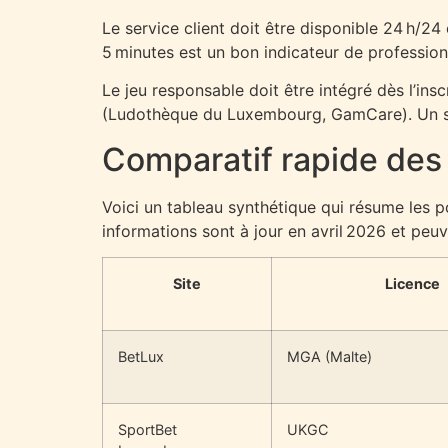
Le service client doit être disponible 24 h/24 
5 minutes est un bon indicateur de profession
Le jeu responsable doit être intégré dès l’insc
(Ludothèque du Luxembourg, GamCare). Un sit
Comparatif rapide des 
Voici un tableau synthétique qui résume les p
informations sont à jour en avril 2026 et peuv
Site
Licence
BetLux
MGA (Malte)
SportBet
UKGC