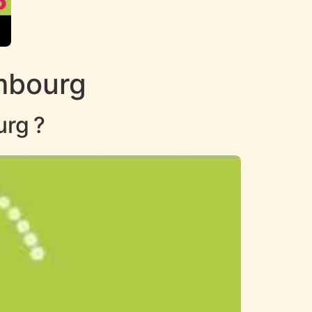
embourg
urg ?