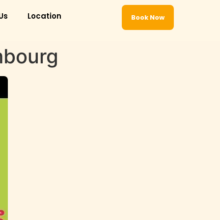
Us
Location
Book Now
mbourg