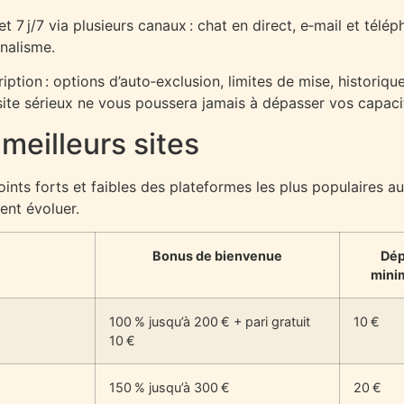
et 7 j/7 via plusieurs canaux : chat en direct, e‑mail et tél
nalisme.
ription : options d’auto‑exclusion, limites de mise, historiq
e sérieux ne vous poussera jamais à dépasser vos capacit
meilleurs sites
oints forts et faibles des plateformes les plus populaires 
ent évoluer.
Bonus de bienvenue
Dép
min
100 % jusqu’à 200 € + pari gratuit
10 €
10 €
150 % jusqu’à 300 €
20 €