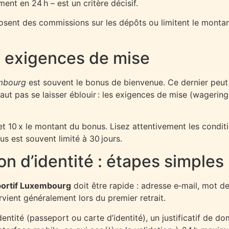
ment en 24 h – est un critère décisif.
mposent des commissions sur les dépôts ou limitent le monta
 exigences de mise
embourg
est souvent le bonus de bienvenue. Ce dernier peut 
faut pas se laisser éblouir : les exigences de mise (wagering
t 10 x le montant du bonus. Lisez attentivement les conditi
nus est souvent limité à 30 jours.
ion d’identité : étapes simples
sportif Luxembourg
doit être rapide : adresse e‑mail, mot d
rvient généralement lors du premier retrait.
entité (passeport ou carte d’identité), un justificatif de d