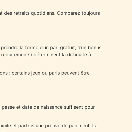
nt des retraits quotidiens. Comparez toujours
prendre la forme d’un pari gratuit, d’un bonus
 requirements) déterminent la difficulté à
ons : certains jeux ou paris peuvent être
e passe et date de naissance suffisent pour
omicile et parfois une preuve de paiement. La