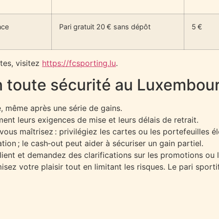
nce
Pari gratuit 20 € sans dépôt
5 €
tes, visitez
https://fcsporting.lu
.
n toute sécurité au Luxembou
, même après une série de gains.
ment leurs exigences de mise et leurs délais de retrait.
us maîtrisez : privilégiez les cartes ou les portefeuilles é
ion ; le cash‑out peut aider à sécuriser un gain partiel.
ient et demandez des clarifications sur les promotions ou le
 votre plaisir tout en limitant les risques. Le pari sportif