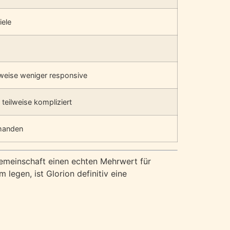
iele
lweise weniger responsive
 teilweise kompliziert
handen
 Gemeinschaft einen echten Mehrwert für
 legen, ist Glorion definitiv eine