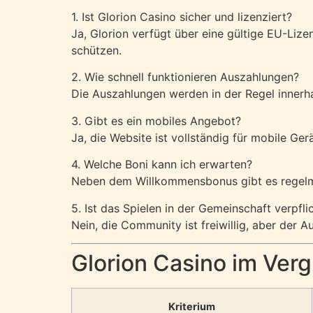
1. Ist Glorion Casino sicher und lizenziert?
Ja, Glorion verfügt über eine gültige EU-Liz
schützen.
2. Wie schnell funktionieren Auszahlungen?
Die Auszahlungen werden in der Regel innerh
3. Gibt es ein mobiles Angebot?
Ja, die Website ist vollständig für mobile Ger
4. Welche Boni kann ich erwarten?
Neben dem Willkommensbonus gibt es regelm
5. Ist das Spielen in der Gemeinschaft verpfl
Nein, die Community ist freiwillig, aber der A
Glorion Casino im Ver
Kriterium