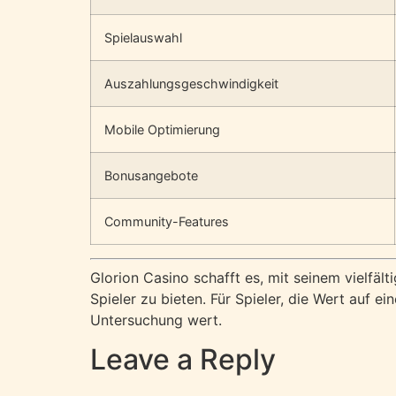
Spielauswahl
Auszahlungsgeschwindigkeit
Mobile Optimierung
Bonusangebote
Community-Features
Glorion Casino schafft es, mit seinem vielfä
Spieler zu bieten. Für Spieler, die Wert auf e
Untersuchung wert.
Leave a Reply