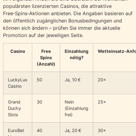
populärsten lizenzierten Casinos, die attraktive
Free‑Spins‑Aktionen anbieten. Die Angaben basieren auf
den öffentlich zugänglichen Bonusbedingungen und
können sich ändern – prüfen Sie immer die aktuelle
Promotion auf der jeweiligen Seite.
Casino
Free
Einzahlung
Wetteinsatz‑Anf
Spins
nötig?
(Anzahl)
LuckyLux
50
Ja, 10 €
20×
Casino
Grand
30
Nein
25×
Duchy
(Einzahlung
Slots
frei)
EuroBet
40
Ja, 20 €
30×