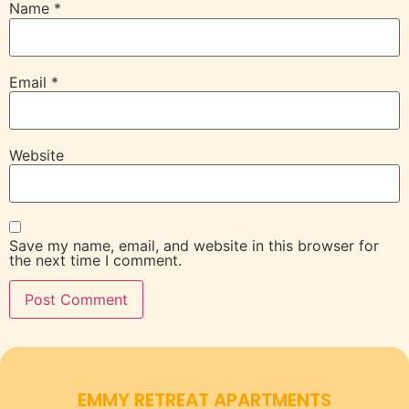
Name
*
Email
*
Website
Save my name, email, and website in this browser for
the next time I comment.
EMMY RETREAT APARTMENTS