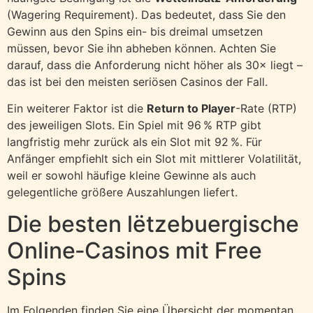
(Wagering Requirement). Das bedeutet, dass Sie den
Gewinn aus den Spins ein- bis dreimal umsetzen
müssen, bevor Sie ihn abheben können. Achten Sie
darauf, dass die Anforderung nicht höher als 30× liegt –
das ist bei den meisten seriösen Casinos der Fall.
Ein weiterer Faktor ist die
Return to Player
-Rate (RTP)
des jeweiligen Slots. Ein Spiel mit 96 % RTP gibt
langfristig mehr zurück als ein Slot mit 92 %. Für
Anfänger empfiehlt sich ein Slot mit mittlerer Volatilität,
weil er sowohl häufige kleine Gewinne als auch
gelegentliche größere Auszahlungen liefert.
Die besten lëtzebuergische
Online‑Casinos mit Free
Spins
Im Folgenden finden Sie eine Übersicht der momentan