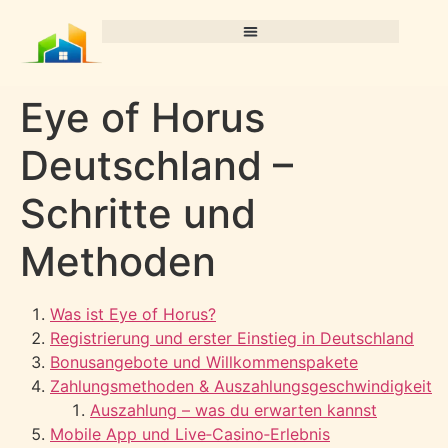
Eye of Horus
Deutschland –
Schritte und
Methoden
Was ist Eye of Horus?
Registrierung und erster Einstieg in Deutschland
Bonusangebote und Willkommenspakete
Zahlungsmethoden & Auszahlungsgeschwindigkeit
Auszahlung – was du erwarten kannst
Mobile App und Live‑Casino‑Erlebnis