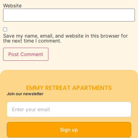
Website
Save my name, email, and website in this browser for
the next time I comment.
EMMY RETREAT APARTMENTS
Join our newsletter
Sign up