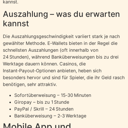
kannst.
Auszahlung – was du erwarten
kannst
Die Auszahlungsgeschwindigkeit variiert stark je nach
gewählter Methode. E‑Wallets bieten in der Regel die
schnellsten Auszahlungen (oft innerhalb von
24 Stunden), während Banküberweisungen bis zu drei
Werktage dauern können. Casinos, die
Instant‑Payout‑Optionen anbieten, heben sich
besonders hervor und sind für Spieler, die ihr Geld rasch
benötigen, sehr attraktiv.
Sofortüberweisung – 15‑30 Minuten
Giropay – bis zu 1 Stunde
PayPal / Skrill – 24 Stunden
Banküberweisung – 2‑3 Werktage
Mobile App und