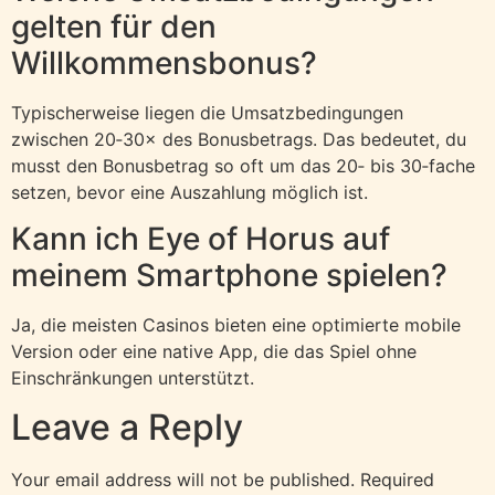
gelten für den
Willkommensbonus?
Typischerweise liegen die Umsatzbedingungen
zwischen 20‑30× des Bonusbetrags. Das bedeutet, du
musst den Bonusbetrag so oft um das 20‑ bis 30‑fache
setzen, bevor eine Auszahlung möglich ist.
Kann ich Eye of Horus auf
meinem Smartphone spielen?
Ja, die meisten Casinos bieten eine optimierte mobile
Version oder eine native App, die das Spiel ohne
Einschränkungen unterstützt.
Leave a Reply
Your email address will not be published.
Required