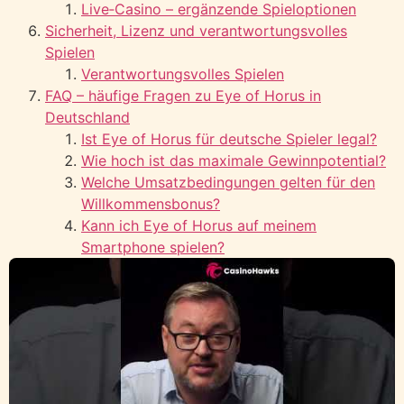
Live‑Casino – ergänzende Spieloptionen
Sicherheit, Lizenz und verantwortungsvolles
Spielen
Verantwortungsvolles Spielen
FAQ – häufige Fragen zu Eye of Horus in
Deutschland
Ist Eye of Horus für deutsche Spieler legal?
Wie hoch ist das maximale Gewinnpotential?
Welche Umsatzbedingungen gelten für den
Willkommensbonus?
Kann ich Eye of Horus auf meinem
Smartphone spielen?