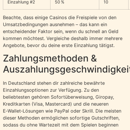
Einzahlung #2
50 %
10
Beachte, dass einige Casinos die Freispiele von den
Umsatzbedingungen ausnehmen – das kann ein
entscheidender Faktor sein, wenn du schnell an Geld
kommen möchtest. Vergleiche deshalb immer mehrere
Angebote, bevor du deine erste Einzahlung tätigst.
Zahlungsmethoden &
Auszahlungsgeschwindigkei
In Deutschland stehen dir zahlreiche bewährte
Einzahlungsoptionen zur Verfügung. Zu den
beliebtesten gehören Sofortüberweisung, Giropay,
Kreditkarten (Visa, Mastercard) und die neueren
E‑Wallet‑Lösungen wie PayPal oder Skrill. Die meisten
dieser Methoden ermöglichen sofortige Gutschriften,
sodass du ohne Wartezeit mit dem Spielen beginnen