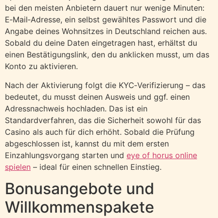
bei den meisten Anbietern dauert nur wenige Minuten:
E‑Mail‑Adresse, ein selbst gewähltes Passwort und die
Angabe deines Wohnsitzes in Deutschland reichen aus.
Sobald du deine Daten eingetragen hast, erhältst du
einen Bestätigungslink, den du anklicken musst, um das
Konto zu aktivieren.
Nach der Aktivierung folgt die KYC‑Verifizierung – das
bedeutet, du musst deinen Ausweis und ggf. einen
Adressnachweis hochladen. Das ist ein
Standardverfahren, das die Sicherheit sowohl für das
Casino als auch für dich erhöht. Sobald die Prüfung
abgeschlossen ist, kannst du mit dem ersten
Einzahlungsvorgang starten und
eye of horus online
spielen
– ideal für einen schnellen Einstieg.
Bonusangebote und
Willkommenspakete