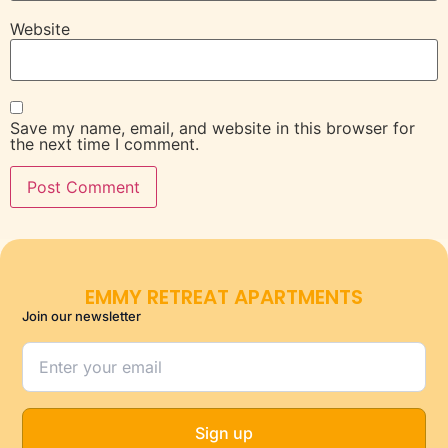
Website
Save my name, email, and website in this browser for
the next time I comment.
EMMY RETREAT APARTMENTS
Join our newsletter
Sign up