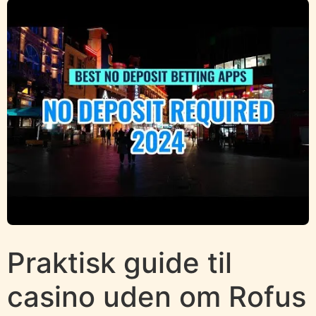
Praktisk guide til
casino uden om Rofus