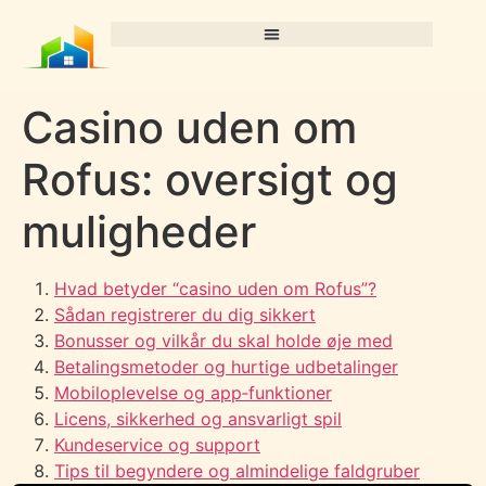
Casino uden om
Rofus: oversigt og
muligheder
Hvad betyder “casino uden om Rofus”?
Sådan registrerer du dig sikkert
Bonusser og vilkår du skal holde øje med
Betalingsmetoder og hurtige udbetalinger
Mobiloplevelse og app‑funktioner
Licens, sikkerhed og ansvarligt spil
Kundeservice og support
Tips til begyndere og almindelige faldgruber