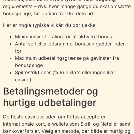
requirements
– dvs. hvor mange gange du skal omsætte
bonuspenge, før du kan trække dem ud.
Her er nogle typiske vilkår, du bør tjekke:
Minimumsindbetaling for at aktivere bonus
Antal spil eller tidsramme, bonusen gælder inden
for
Maximum udbetalingsgrænse på gevinster fra
bonuspenge
Spilrestriktioner (fx kun slots eller ingen live
casino)
Betalingsmetoder og
hurtige udbetalinger
De fleste casinoer uden om Rofus accepterer
internationale kort, e‑wallets som Skrill og Neteller samt
bankoverførsler. Vælg en metode, der både er hurtig og