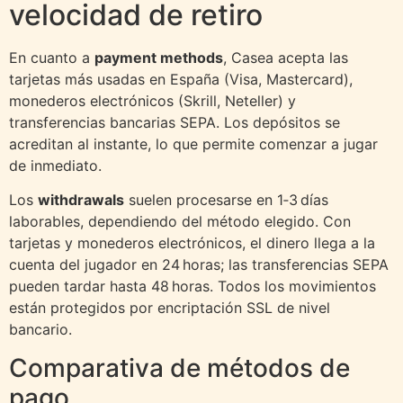
velocidad de retiro
En cuanto a
payment methods
, Casea acepta las
tarjetas más usadas en España (Visa, Mastercard),
monederos electrónicos (Skrill, Neteller) y
transferencias bancarias SEPA. Los depósitos se
acreditan al instante, lo que permite comenzar a jugar
de inmediato.
Los
withdrawals
suelen procesarse en 1‑3 días
laborables, dependiendo del método elegido. Con
tarjetas y monederos electrónicos, el dinero llega a la
cuenta del jugador en 24 horas; las transferencias SEPA
pueden tardar hasta 48 horas. Todos los movimientos
están protegidos por encriptación SSL de nivel
bancario.
Comparativa de métodos de
pago