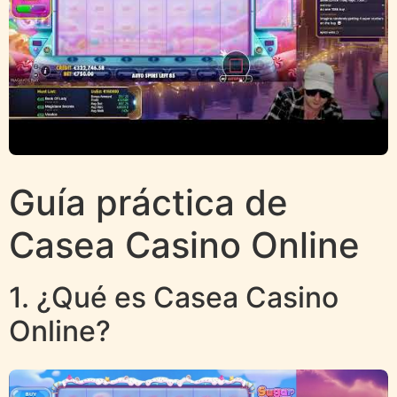
Guía práctica de
Casea Casino Online
1. ¿Qué es Casea Casino
Online?