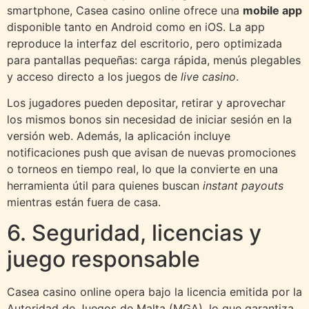
smartphone, Casea casino online ofrece una
mobile app
disponible tanto en Android como en iOS. La app
reproduce la interfaz del escritorio, pero optimizada
para pantallas pequeñas: carga rápida, menús plegables
y acceso directo a los juegos de
live casino
.
Los jugadores pueden depositar, retirar y aprovechar
los mismos bonos sin necesidad de iniciar sesión en la
versión web. Además, la aplicación incluye
notificaciones push que avisan de nuevas promociones
o torneos en tiempo real, lo que la convierte en una
herramienta útil para quienes buscan
instant payouts
mientras están fuera de casa.
6. Seguridad, licencias y
juego responsable
Casea casino online opera bajo la licencia emitida por la
Autoridad de Juegos de Malta (MGA), lo que garantiza