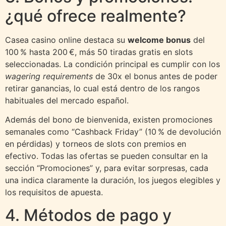
¿qué ofrece realmente?
Casea casino online destaca su
welcome bonus
del
100 % hasta 200 €, más 50 tiradas gratis en slots
seleccionadas. La condición principal es cumplir con los
wagering requirements
de 30x el bonus antes de poder
retirar ganancias, lo cual está dentro de los rangos
habituales del mercado español.
Además del bono de bienvenida, existen promociones
semanales como “Cashback Friday” (10 % de devolución
en pérdidas) y torneos de slots con premios en
efectivo. Todas las ofertas se pueden consultar en la
sección “Promociones” y, para evitar sorpresas, cada
una indica claramente la duración, los juegos elegibles y
los requisitos de apuesta.
4. Métodos de pago y