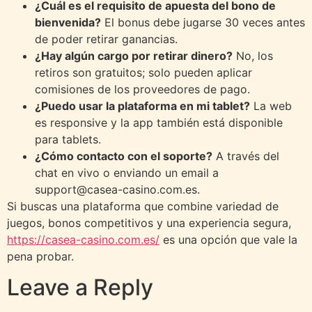
¿Cuál es el requisito de apuesta del bono de
bienvenida?
El bonus debe jugarse 30 veces antes
de poder retirar ganancias.
¿Hay algún cargo por retirar dinero?
No, los
retiros son gratuitos; solo pueden aplicar
comisiones de los proveedores de pago.
¿Puedo usar la plataforma en mi tablet?
La web
es responsive y la app también está disponible
para tablets.
¿Cómo contacto con el soporte?
A través del
chat en vivo o enviando un email a
support@casea-casino.com.es.
Si buscas una plataforma que combine variedad de
juegos, bonos competitivos y una experiencia segura,
https://casea-casino.com.es/
es una opción que vale la
pena probar.
Leave a Reply