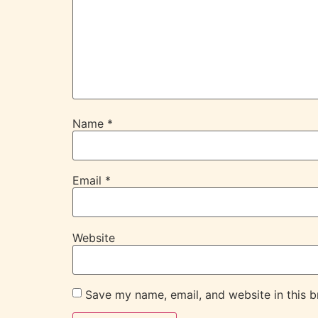
Name
*
Email
*
Website
Save my name, email, and website in this b