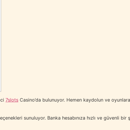
eci
7slots
Casino’da bulunuyor. Hemen kaydolun ve oyunlara 
çenekleri sunuluyor. Banka hesabınıza hızlı ve güvenli bir şe