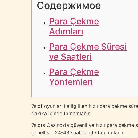
Содержимое
Para Çekme
Adımları
Para Çekme Süresi
ve Saatleri
Para Çekme
Yöntemleri
7slot oyunları ile ilgili en hızlı para çekme sür
dakika içinde tamamlanır.
7slots Casino’da güvenli ve hızlı para çekme se
genellikle 24-48 saat içinde tamamlanır.