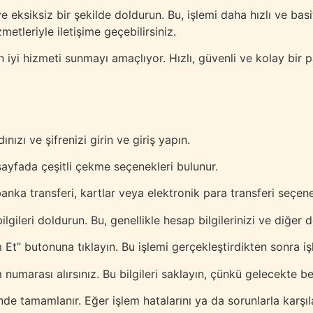
e eksiksiz bir şekilde doldurun. Bu, işlemi daha hızlı ve basi
metleriyle iletişime geçebilirsiniz.
 iyi hizmeti sunmayı amaçlıyor. Hızlı, güvenli ve kolay bir
ınızı ve şifrenizi girin ve giriş yapın.
yfada çeşitli çekme seçenekleri bulunur.
nka transferi, kartlar veya elektronik para transferi seçene
ileri doldurun. Bu, genellikle hesap bilgilerinizi ve diğer do
” butonuna tıklayın. Bu işlemi gerçekleştirdikten sonra işl
 numarası alırsınız. Bu bilgileri saklayın, çünkü gelecekte bel
de tamamlanır. Eğer işlem hatalarını ya da sorunlarla karşıla