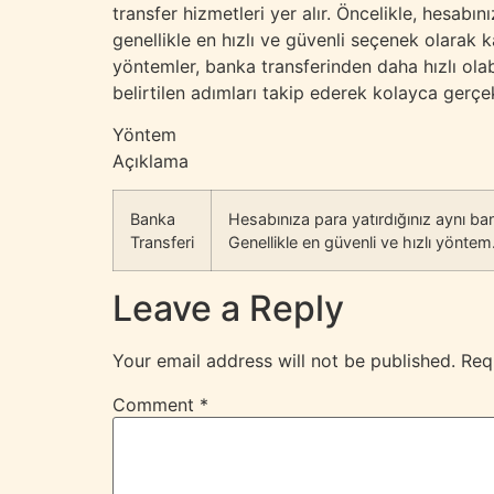
transfer hizmetleri yer alır. Öncelikle, hesabı
genellikle en hızlı ve güvenli seçenek olarak kab
yöntemler, banka transferinden daha hızlı olab
belirtilen adımları takip ederek kolayca gerçekle
Yöntem
Açıklama
Banka
Hesabınıza para yatırdığınız aynı bank
Transferi
Genellikle en güvenli ve hızlı yöntem
Leave a Reply
Your email address will not be published.
Req
Comment
*