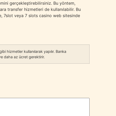
emini gerçekleştirebilirsiniz. Bu yöntem,
ara transfer hizmetleri de kullanılabilir. Bu
e, 7slot veya 7 slots casino web sitesinde
gibi hizmetler kullanılarak yapılır. Banka
ve daha az ücret gerektirir.