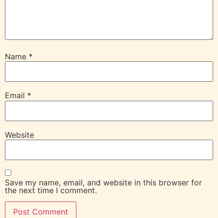
Name
*
Email
*
Website
Save my name, email, and website in this browser for
the next time I comment.