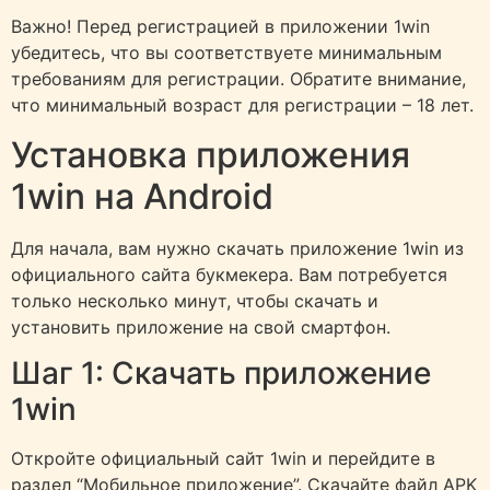
Важно! Перед регистрацией в приложении 1win
убедитесь, что вы соответствуете минимальным
требованиям для регистрации. Обратите внимание,
что минимальный возраст для регистрации – 18 лет.
Установка приложения
1win на Android
Для начала, вам нужно скачать приложение 1win из
официального сайта букмекера. Вам потребуется
только несколько минут, чтобы скачать и
установить приложение на свой смартфон.
Шаг 1: Скачать приложение
1win
Откройте официальный сайт 1win и перейдите в
раздел “Мобильное приложение”. Скачайте файл APK