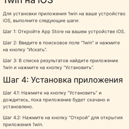
Для установки приложения 1win на ваше устройство
iOS, выполните следующие шаги:
Шаг 1: Откройте App Store на вашем устройстве iOS.
Шаг 2: Введите в поисковое поле “1win” и нажмите
на кнопку “Искать”.
Шаг 3: В списке результатов найдите приложение
1win и нажмите на кнопку “Установить”.
Шаг 4: Установка приложения
Шаг 4.1: Нажмите на кнопку “Установить” и
дождитесь, пока приложение будет скачано и
установлено.
Шаг 4.2: Нажмите на кнопку “Открой” для открытия
приложения 1win.