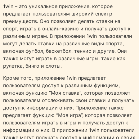
1win – это уникальное приложение, которое
предлагает пользователям широкий спектр
преимуществ. Оно позволяет делать ставки на
спорт, играть в онлайн-казино и получать доступ к
различным играм. В приложении 1win пользователи
могут делать ставки на различные виды спорта,
включая футбол, баскетбол, теннис и другие. Они
также могут играть в различные игры, такие как
рулетка, бинго и слоты.
Кроме того, приложение 1win предлагает
пользователям доступ к различным функциям,
включая функцию “Моя ставка”, которая позволяет
пользователям отслеживать свои ставки и получать
доступ к информации о них. Приложение также
предлагает функцию “Моя игра”, которая позволяет
пользователям играть в игры и получать доступ к
информации о них. В приложении 1win пользователи
также могут получать доступ к информации о своих