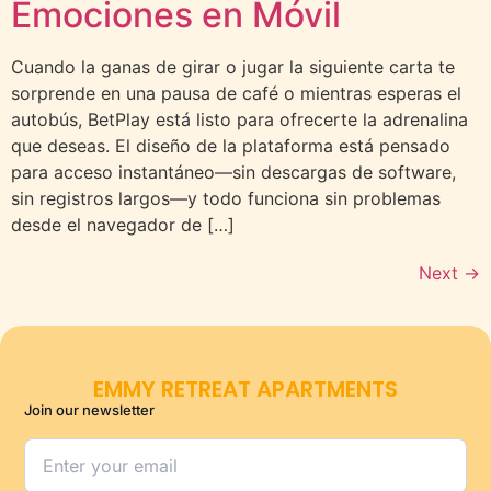
Emociones en Móvil
Cuando la ganas de girar o jugar la siguiente carta te
sorprende en una pausa de café o mientras esperas el
autobús, BetPlay está listo para ofrecerte la adrenalina
que deseas. El diseño de la plataforma está pensado
para acceso instantáneo—sin descargas de software,
sin registros largos—y todo funciona sin problemas
desde el navegador de […]
Next
→
EMMY RETREAT APARTMENTS
Join our newsletter