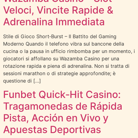
Veloci, Vincite Rapide &
Adrenalina Immediata
Stile di Gioco Short‑Burst – Il Battito del Gaming
Moderno Quando il telefono vibra sul bancone della
cucina o la pausa in ufficio rimbomba per un momento, i
giocatori si affollano su Wazamba Casino per una
rotazione rapida e piena di adrenalina. Non si tratta di
sessioni marathon o di strategie approfondite; è
questione di […]
Funbet Quick‑Hit Casino:
Tragamonedas de Rápida
Pista, Acción en Vivo y
Apuestas Deportivas