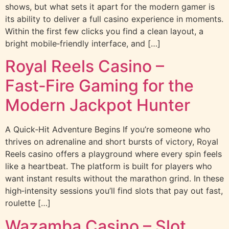
shows, but what sets it apart for the modern gamer is
its ability to deliver a full casino experience in moments.
Within the first few clicks you find a clean layout, a
bright mobile‑friendly interface, and […]
Royal Reels Casino –
Fast‑Fire Gaming for the
Modern Jackpot Hunter
A Quick‑Hit Adventure Begins If you’re someone who
thrives on adrenaline and short bursts of victory, Royal
Reels casino offers a playground where every spin feels
like a heartbeat. The platform is built for players who
want instant results without the marathon grind. In these
high‑intensity sessions you’ll find slots that pay out fast,
roulette […]
Wazamba Casino – Slot