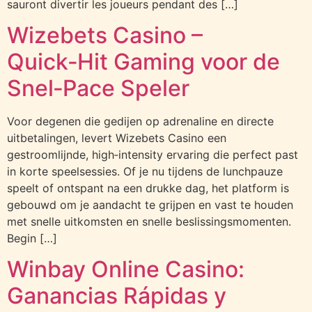
sauront divertir les joueurs pendant des […]
Wizebets Casino –
Quick‑Hit Gaming voor de
Snel‑Pace Speler
Voor degenen die gedijen op adrenaline en directe
uitbetalingen, levert Wizebets Casino een
gestroomlijnde, high‑intensity ervaring die perfect past
in korte speelsessies. Of je nu tijdens de lunchpauze
speelt of ontspant na een drukke dag, het platform is
gebouwd om je aandacht te grijpen en vast te houden
met snelle uitkomsten en snelle beslissingsmomenten.
Begin […]
Winbay Online Casino:
Ganancias Rápidas y