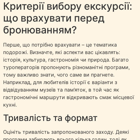
Критерії вибору екскурсії:
що врахувати перед
бронюванням?
Перше, що потрібно врахувати – це тематика
подорожі. Визначте, які аспекти вас цікавлять:
історія, культура, гастрономія чи природа. Багато
туроператорів пропонують різноманітні програми,
тому важливо знати, чого саме ви прагнете.
Наприклад, для любителів історії є варіанти з
відвідуванням музеїв та пам’яток, в той час як
гастрономічні маршрути відкривають смак місцевої
кухні.
Тривалість та формат
Оцініть тривалість запропонованого заходу. Деякі
програми забирають всього кілька годин, тоді як