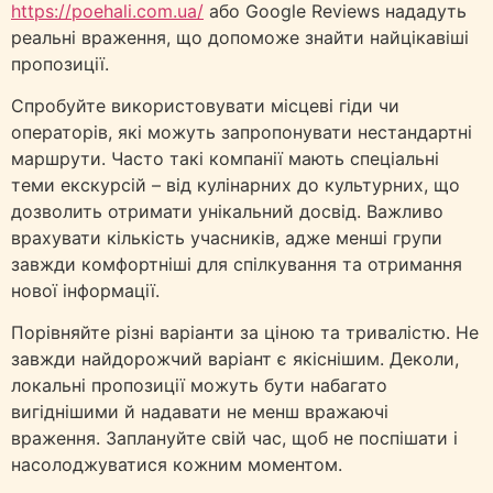
https://poehali.com.ua/
або Google Reviews нададуть
реальні враження, що допоможе знайти найцікавіші
пропозиції.
Спробуйте використовувати місцеві гіди чи
операторів, які можуть запропонувати нестандартні
маршрути. Часто такі компанії мають спеціальні
теми екскурсій – від кулінарних до культурних, що
дозволить отримати унікальний досвід. Важливо
врахувати кількість учасників, адже менші групи
завжди комфортніші для спілкування та отримання
нової інформації.
Порівняйте різні варіанти за ціною та тривалістю. Не
завжди найдорожчий варіант є якіснішим. Деколи,
локальні пропозиції можуть бути набагато
вигіднішими й надавати не менш вражаючі
враження. Заплануйте свій час, щоб не поспішати і
насолоджуватися кожним моментом.