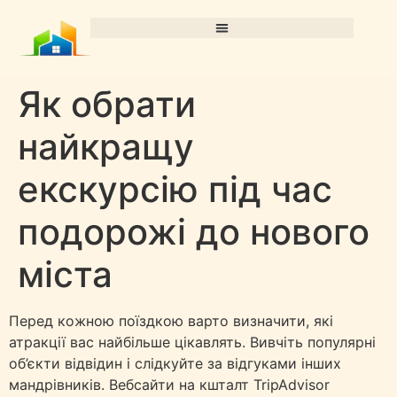
Як обрати
найкращу
екскурсію під час
подорожі до нового
міста
Перед кожною поїздкою варто визначити, які
атракції вас найбільше цікавлять. Вивчіть популярні
об’єкти відвідин і слідкуйте за відгуками інших
мандрівників. Вебсайти на кшталт TripAdvisor